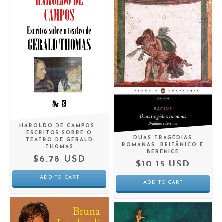
HAROLDO DE CAMPOS -
ESCRITOS SOBRE O
DUAS TRAGÉDIAS
TEATRO DE GERALD
ROMANAS: BRITÂNICO E
THOMAS
BERENICE
$6.78 USD
$10.15 USD