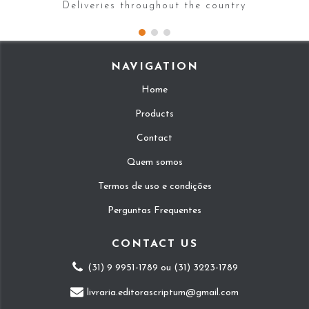
Deliveries throughout the country
NAVIGATION
Home
Products
Contact
Quem somos
Termos de uso e condições
Perguntas Frequentes
CONTACT US
(31) 9 9951-1789 ou (31) 3223-1789
livraria.editorascriptum@gmail.com