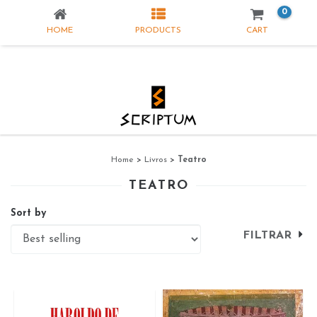
0
HOME
PRODUCTS
CART
Home
>
Livros
>
Teatro
TEATRO
Sort by
FILTRAR