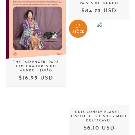
PAISES DO MUNDO
$84.73 USD
OUT
OF
STOCK
THE PASSENGER: PARA
EXPLORADORES DO
MUNDO - JAPÃO
$16.93 USD
GUIA LONELY PLANET -
LISBOA DE BOLSO C/ MAPA
DESTACÁVEL
$6.10 USD