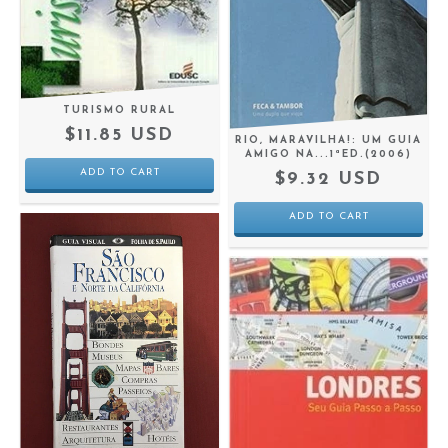
TURISMO RURAL
$11.85 USD
RIO, MARAVILHA!: UM GUIA
AMIGO NA...1ªED.(2006)
$9.32 USD