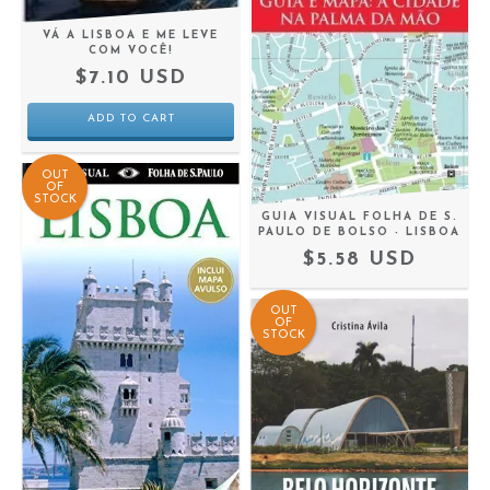
VÁ A LISBOA E ME LEVE
COM VOCÊ!
$7.10 USD
OUT
OF
STOCK
GUIA VISUAL FOLHA DE S.
PAULO DE BOLSO - LISBOA
$5.58 USD
OUT
OF
STOCK