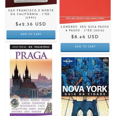
SAO FRANCISCO E NORTE
DA CALIFORNIA - 1ªED.
(1997)
$42.36 USD
LONDRES: SEU GUIA PASSO
A PASSO - 3ªED.(2012)
$8.46 USD