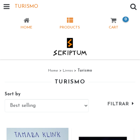
TURISMO
0
HOME
PRODUCTS
CART
Home
>
Livros
>
Turismo
TURISMO
Sort by
FILTRAR