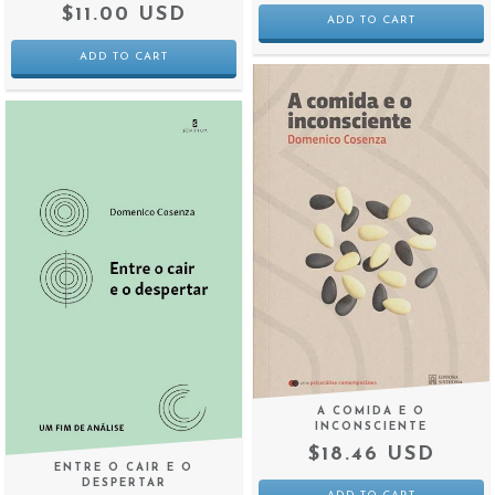
$11.00 USD
A COMIDA E O
INCONSCIENTE
$18.46 USD
ENTRE O CAIR E O
DESPERTAR