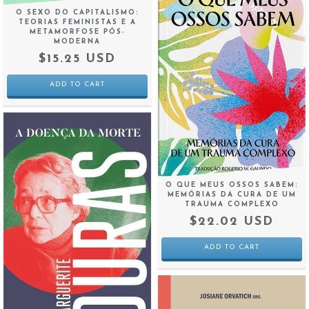
O SEXO DO CAPITALISMO:
TEORIAS FEMINISTAS E A
METAMORFOSE PÓS-
MODERNA
$15.25 USD
O QUE MEUS OSSOS SABEM:
MEMÓRIAS DA CURA DE UM
TRAUMA COMPLEXO
$22.02 USD