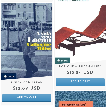
POR QUE A PSICANALISE?
$13.54 USD
A VIDA COM LACAN
$12.69 USD