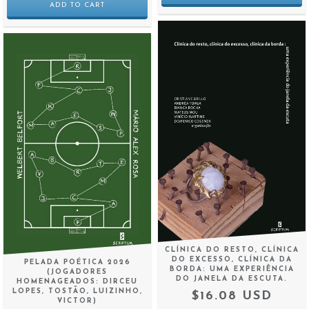
CLÍNICA DO RESTO, CLÍNICA
DO EXCESSO, CLÍNICA DA
PELADA POÉTICA 2026
BORDA: UMA EXPERIÊNCIA
(JOGADORES
DO JANELA DA ESCUTA.
HOMENAGEADOS: DIRCEU
LOPES, TOSTÃO, LUIZINHO,
$16.08 USD
VICTOR)