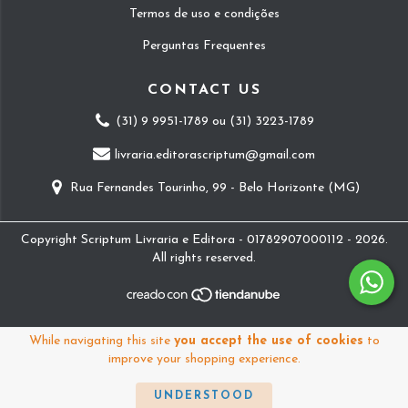
Termos de uso e condições
Perguntas Frequentes
CONTACT US
(31) 9 9951-1789 ou (31) 3223-1789
livraria.editorascriptum@gmail.com
Rua Fernandes Tourinho, 99 - Belo Horizonte (MG)
Copyright Scriptum Livraria e Editora - 01782907000112 - 2026.
All rights reserved.
While navigating this site
you accept the use of cookies
to
improve your shopping experience.
UNDERSTOOD