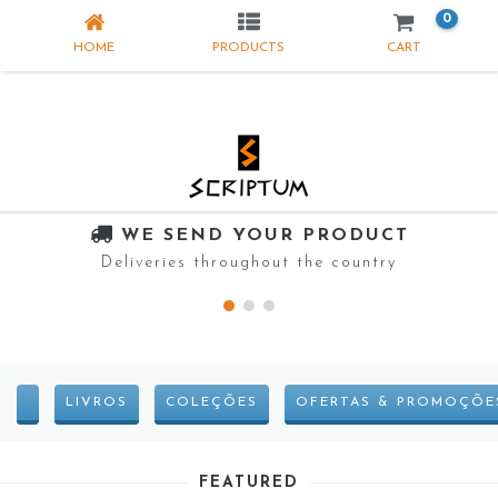
0
HOME
PRODUCTS
CART
WE SEND YOUR PRODUCT
Deliveries throughout the country
LIVROS
COLEÇÕES
OFERTAS & PROMOÇÕE
FEATURED