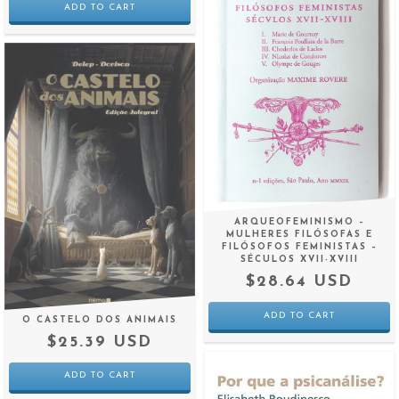
ARQUEOFEMINISMO –
MULHERES FILÓSOFAS E
FILÓSOFOS FEMINISTAS –
SÉCULOS XVII-XVIII
$28.64 USD
O CASTELO DOS ANIMAIS
$25.39 USD