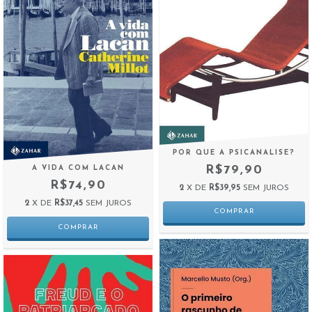
POR QUE A PSICANALISE?
R$79,90
A VIDA COM LACAN
R$74,90
2
X DE
R$39,95
SEM JUROS
2
X DE
R$37,45
SEM JUROS