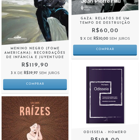
GAZA: RELATOS DE UM
TEMPO DE DESTRUIÇÃO
R$60,00
2
X DE
R$30,00
SEM JUROS
MENINO NEGRO (FOME
AMERICANA): RECORDAÇÕES
DE INFÂNCIA E JUVENTUDE
R$119,90
3
X DE
R$39,97
SEM JUROS
ODISSEIA - HOMERO