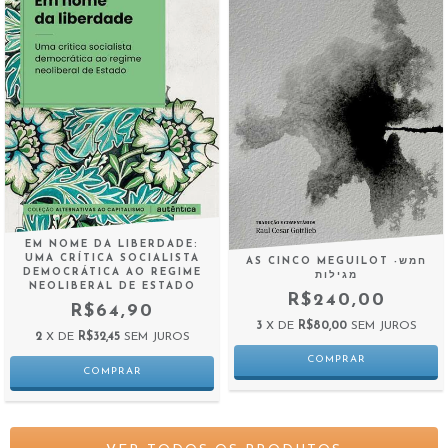
EM NOME DA LIBERDADE:
UMA CRÍTICA SOCIALISTA
AS CINCO MEGUILOT -חמש
DEMOCRÁTICA AO REGIME
מגילות
NEOLIBERAL DE ESTADO
R$240,00
R$64,90
3
X DE
R$80,00
SEM JUROS
2
X DE
R$32,45
SEM JUROS