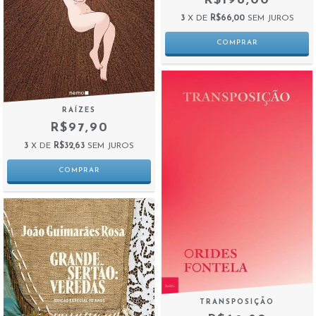
R$198,00
3
X DE
R$66,00
SEM JUROS
RAÍZES
R$97,90
3
X DE
R$32,63
SEM JUROS
TRANSPOSIÇÃO