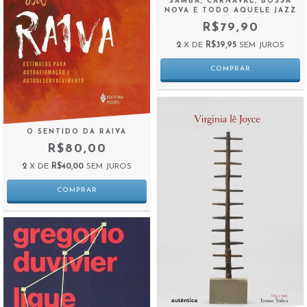
SAMBA, CARNAVAL, BOSSA
NOVA E TODO AQUELE JAZZ
R$79,90
2
X DE
R$39,95
SEM JUROS
O SENTIDO DA RAIVA
R$80,00
2
X DE
R$40,00
SEM JUROS