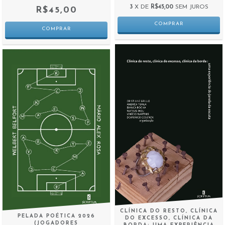
3
X DE
R$45,00
SEM JUROS
R$45,00
CLÍNICA DO RESTO, CLÍNICA
PELADA POÉTICA 2026
DO EXCESSO, CLÍNICA DA
(JOGADORES