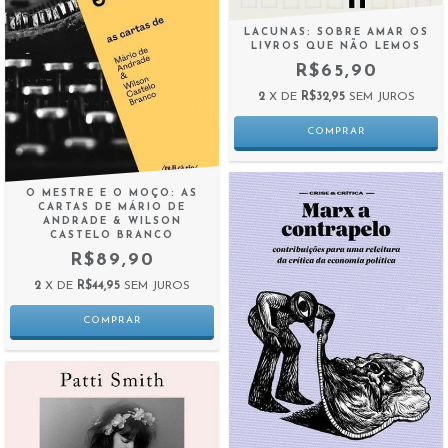
LACUNAS: SOBRE AMAR OS
LIVROS QUE NÃO LEMOS
R$65,90
2
X DE
R$32,95
SEM JUROS
O MESTRE E O MOÇO: AS
CARTAS DE MÁRIO DE
ANDRADE & WILSON
CASTELO BRANCO
R$89,90
2
X DE
R$44,95
SEM JUROS