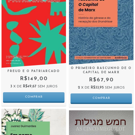
O PRIMEIRO RASCUNHO DE O
FREUD E O PATRIARCADO
CAPITAL DE MARX
R$149,00
R$67,90
3
X DE
R$49,67
SEM JUROS
2
X DE
R$33,95
SEM JUROS