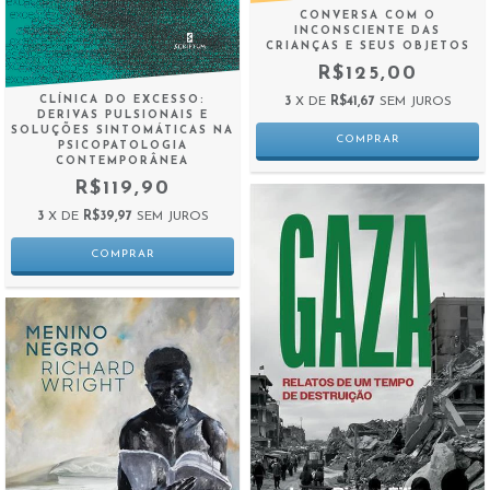
CONVERSA COM O
INCONSCIENTE DAS
CRIANÇAS E SEUS OBJETOS
R$125,00
CLÍNICA DO EXCESSO:
3
X DE
R$41,67
SEM JUROS
DERIVAS PULSIONAIS E
SOLUÇÕES SINTOMÁTICAS NA
PSICOPATOLOGIA
CONTEMPORÂNEA
R$119,90
3
X DE
R$39,97
SEM JUROS