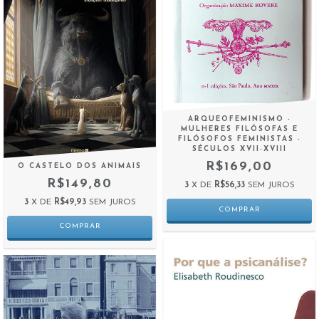
ARQUEOFEMINISMO -
MULHERES FILÓSOFAS E
FILÓSOFOS FEMINISTAS -
SÉCULOS XVII-XVIII
R$169,00
O CASTELO DOS ANIMAIS
R$149,80
3
X DE
R$56,33
SEM JUROS
3
X DE
R$49,93
SEM JUROS