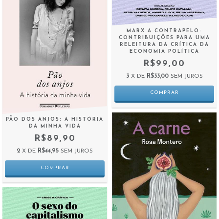
MARX A CONTRAPELO:
CONTRIBUIÇÕES PARA UMA
RELEITURA DA CRÍTICA DA
ECONOMIA POLÍTICA
R$99,00
3
X DE
R$33,00
SEM JUROS
PÃO DOS ANJOS: A HISTÓRIA
DA MINHA VIDA
R$89,90
2
X DE
R$44,95
SEM JUROS