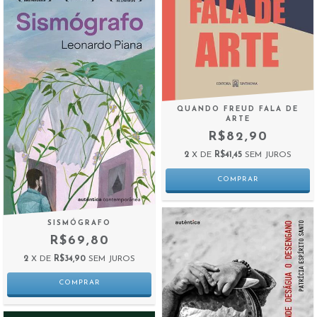
QUANDO FREUD FALA DE
ARTE
R$82,90
2
X DE
R$41,45
SEM JUROS
SISMÓGRAFO
R$69,80
2
X DE
R$34,90
SEM JUROS