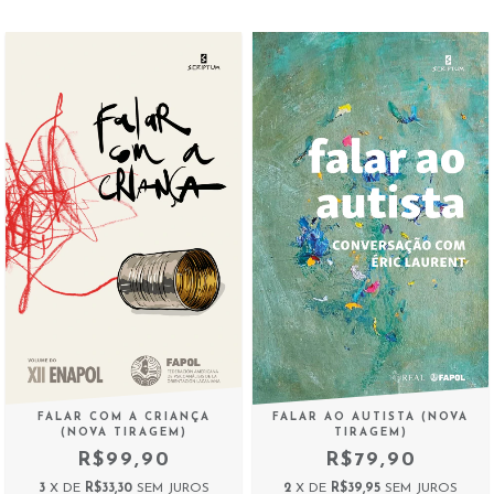
FALAR COM A CRIANÇA
FALAR AO AUTISTA (NOVA
(NOVA TIRAGEM)
TIRAGEM)
R$99,90
R$79,90
3
X DE
R$33,30
SEM JUROS
2
X DE
R$39,95
SEM JUROS