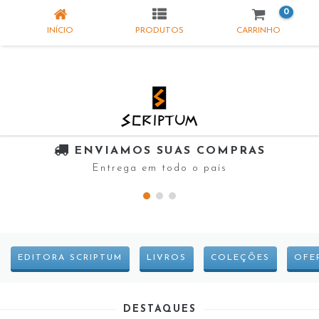
0
INÍCIO
PRODUTOS
CARRINHO
ENVIAMOS SUAS COMPRAS
Entrega em todo o país
EDITORA SCRIPTUM
LIVROS
COLEÇÕES
OFE
DESTAQUES