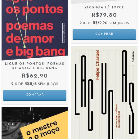
VIRGINIA LÊ JOYCE
R$79,80
2
X DE
R$39,90
SEM JUROS
LIGUE OS PONTOS: POEMAS
DE AMOR E BIG BANG
R$62,90
2
X DE
R$31,45
SEM JUROS