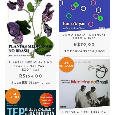
COMO TRATAR DOENÇAS
AUTOIMUNES
R$79,90
2
X DE
R$39,95
SEM JUROS
PLANTAS MEDICINAIS NO
SEM
ESTOQUE
BRASIL - NATIVAS E
EXÓTICAS
R$154,00
3
X DE
R$51,33
SEM JUROS
SEM
ESTOQUE
HISTÓRIA E CULTURA DA