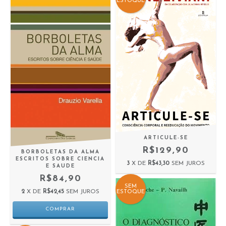
ESTOQUE
ARTICULE-SE
R$129,90
BORBOLETAS DA ALMA
ESCRITOS SOBRE CIENCIA
3
X DE
R$43,30
SEM JUROS
E SAUDE
R$84,90
SEM
2
X DE
R$42,45
SEM JUROS
ESTOQUE