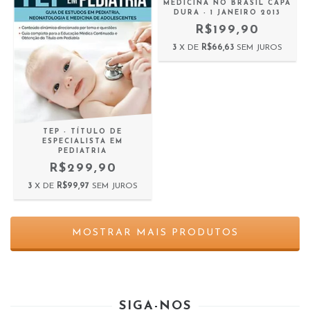
MEDICINA NO BRASIL CAPA
DURA - 1 JANEIRO 2013
R$199,90
3
X DE
R$66,63
SEM JUROS
TEP - TÍTULO DE
ESPECIALISTA EM
PEDIATRIA
R$299,90
3
X DE
R$99,97
SEM JUROS
MOSTRAR MAIS PRODUTOS
SIGA-NOS