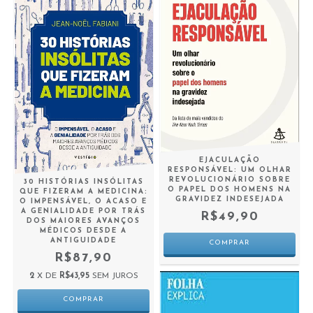
EJACULAÇÃO
RESPONSÁVEL: UM OLHAR
REVOLUCIONÁRIO SOBRE
30 HISTÓRIAS INSÓLITAS
O PAPEL DOS HOMENS NA
QUE FIZERAM A MEDICINA:
GRAVIDEZ INDESEJADA
O IMPENSÁVEL, O ACASO E
A GENIALIDADE POR TRÁS
R$49,90
DOS MAIORES AVANÇOS
MÉDICOS DESDE A
ANTIGUIDADE
R$87,90
2
X DE
R$43,95
SEM JUROS