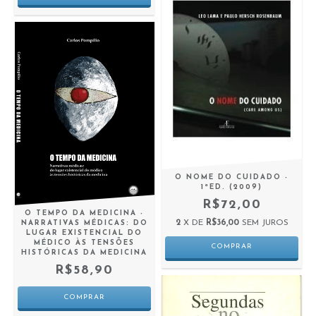
O NOME DO CUIDADO -
1ªED. (2009)
R$72,00
O TEMPO DA MEDICINA -
2
X DE
R$36,00
SEM JUROS
NARRATIVAS MÉDICAS: DO
LUGAR EXISTENCIAL DO
MÉDICO ÀS TENSÕES
HISTÓRICAS DA MEDICINA
R$58,90