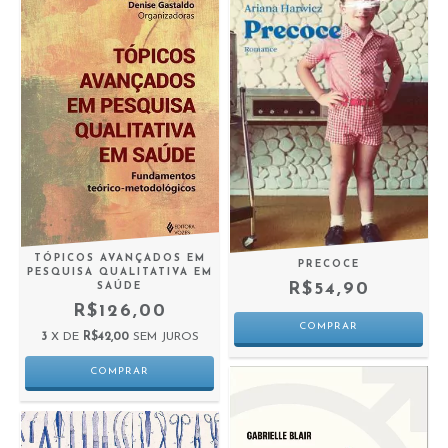
TÓPICOS AVANÇADOS EM
PRECOCE
PESQUISA QUALITATIVA EM
R$54,90
SAÚDE
R$126,00
3
X DE
R$42,00
SEM JUROS