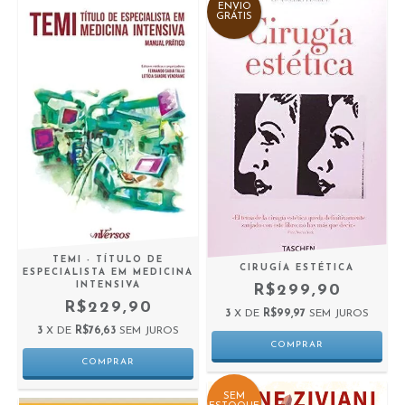
ENVIO
GRÁTIS
TEMI - TÍTULO DE
CIRUGÍA ESTÉTICA
ESPECIALISTA EM MEDICINA
INTENSIVA
R$299,90
R$229,90
3
X DE
R$99,97
SEM JUROS
3
X DE
R$76,63
SEM JUROS
SEM