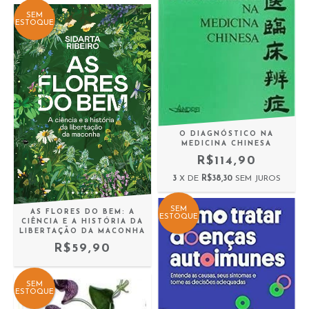
SEM
ESTOQUE
O DIAGNÓSTICO NA
MEDICINA CHINESA
R$114,90
3
X DE
R$38,30
SEM JUROS
SEM
AS FLORES DO BEM: A
ESTOQUE
CIÊNCIA E A HISTÓRIA DA
LIBERTAÇÃO DA MACONHA
R$59,90
SEM
ESTOQUE