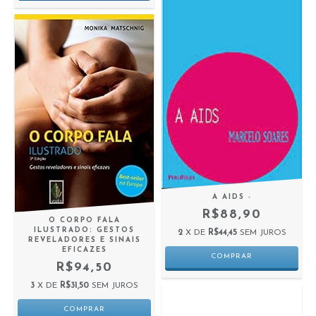
A AIDS -
R$88,90
O CORPO FALA
ILUSTRADO: GESTOS
2
X DE
R$44,45
SEM JUROS
REVELADORES E SINAIS
EFICAZES
R$94,50
3
X DE
R$31,50
SEM JUROS