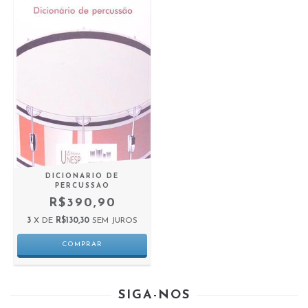
DICIONARIO DE
PERCUSSAO
R$390,90
3
X DE
R$130,30
SEM JUROS
SIGA-NOS