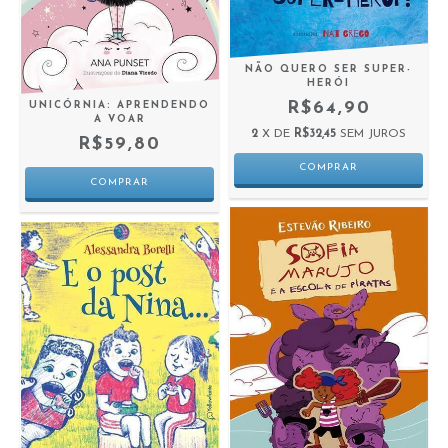
NÃO QUERO SER SUPER-
HERÓI
R$64,90
UNICÓRNIA: APRENDENDO
A VOAR
2
X DE
R$32,45
SEM JUROS
R$59,80