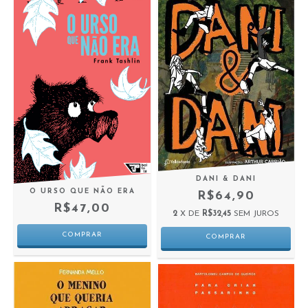
DANI & DANI
O URSO QUE NÃO ERA
R$64,90
R$47,00
2
X DE
R$32,45
SEM JUROS