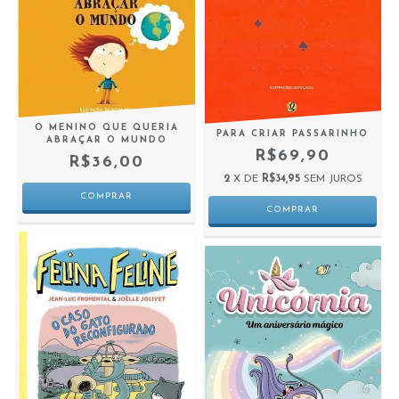
O MENINO QUE QUERIA
PARA CRIAR PASSARINHO
ABRAÇAR O MUNDO
R$69,90
R$36,00
2
X DE
R$34,95
SEM JUROS