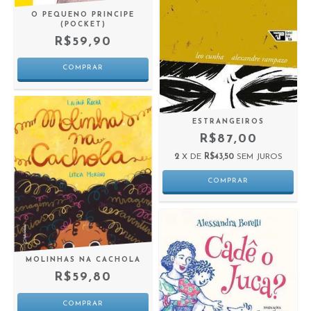
O PEQUENO PRINCIPE
(POCKET)
R$59,90
ESTRANGEIROS
R$87,00
2
X DE
R$43,50
SEM JUROS
MOLINHAS NA CACHOLA
R$59,80