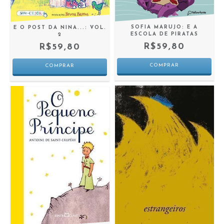
SOFIA MARUJO: E A
E O POST DA NINA...: VOL.
ESCOLA DE PIRATAS
2
R$59,80
R$59,80