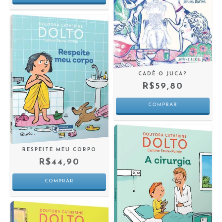
CADÊ O JUCA?
R$59,80
RESPEITE MEU CORPO
R$44,90