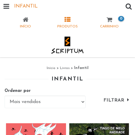
INFANTIL
0
INÍCIO
PRODUTOS
CARRINHO
Início
>
Livros
>
Infantil
INFANTIL
Ordenar por
FILTRAR