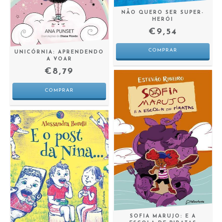
NÃO QUERO SER SUPER-
HERÓI
€9,54
UNICÓRNIA: APRENDENDO
A VOAR
€8,79
SOFIA MARUJO: E A