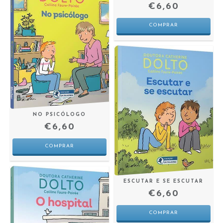
€6,60
NO PSICÓLOGO
€6,60
ESCUTAR E SE ESCUTAR
€6,60