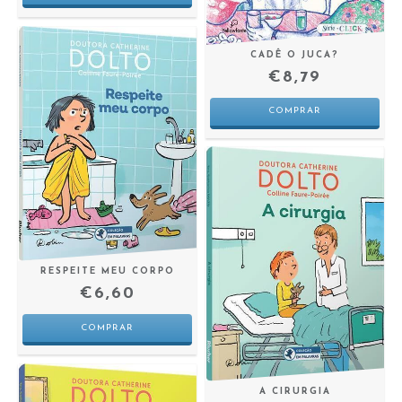
CADÊ O JUCA?
€8,79
RESPEITE MEU CORPO
€6,60
A CIRURGIA