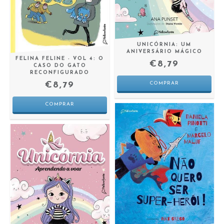
UNICÓRNIA: UM
ANIVERSÁRIO MÁGICO
FELINA FELINE - VOL 4: O
€8,79
CASO DO GATO
RECONFIGURADO
€8,79