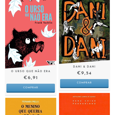
DANI & DANI
O URSO QUE NÃO ERA
€9,54
€6,91