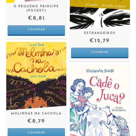
O PEQUENO PRINCIPE
(POCKET)
€8,81
ESTRANGEIROS
€12,79
MOLINHAS NA CACHOLA
€8,79