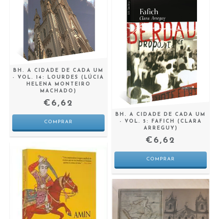
BH. A CIDADE DE CADA UM
- VOL. 14: LOURDES (LÚCIA
HELENA MONTEIRO
MACHADO)
€6,62
BH. A CIDADE DE CADA UM
- VOL. 5: FAFICH (CLARA
ARREGUY)
€6,62