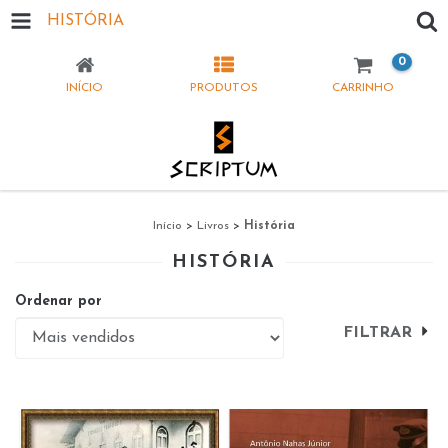
HISTÓRIA
0
INÍCIO
PRODUTOS
CARRINHO
Início
>
Livros
>
História
HISTÓRIA
Ordenar por
FILTRAR