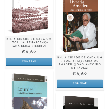
BH. A CIDADE DE CADA UM
- VOL. 31: RENASCENÇA
(ANA ELISA RIBEIRO)
€6,62
BH. A CIDADE DE CADA UM
- VOL. 8: LIVRARIA DO
AMADEU (JOÃO ANTONIO
DE PAULA)
€6,62