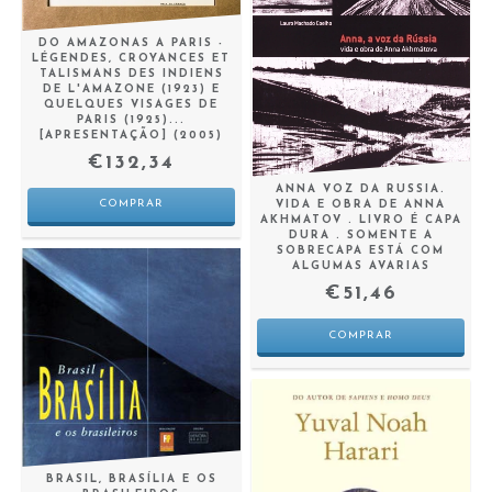
DO AMAZONAS A PARIS -
LÉGENDES, CROYANCES ET
TALISMANS DES INDIENS
DE L'AMAZONE (1923) E
QUELQUES VISAGES DE
PARIS (1925)...
[APRESENTAÇÃO] (2005)
€132,34
ANNA VOZ DA RUSSIA.
VIDA E OBRA DE ANNA
AKHMATOV . LIVRO É CAPA
DURA . SOMENTE A
SOBRECAPA ESTÁ COM
ALGUMAS AVARIAS
€51,46
BRASIL, BRASÍLIA E OS