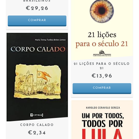
BRASILEIROS
€29,26
21 LIÇÕES PARA O SÉCULO
21
€13,96
CORPO CALADO
€2,34