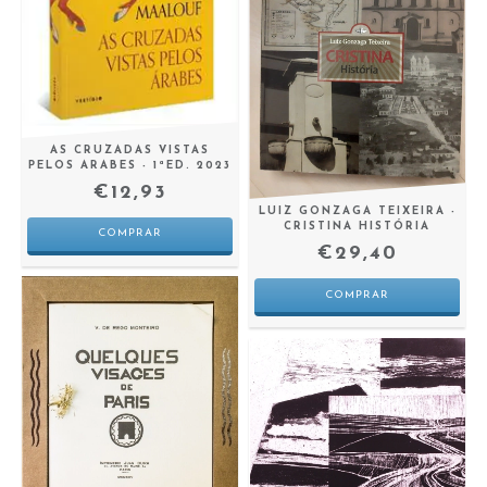
AS CRUZADAS VISTAS
PELOS ARABES - 1ªED. 2023
€12,93
LUIZ GONZAGA TEIXEIRA -
CRISTINA HISTÓRIA
€29,40