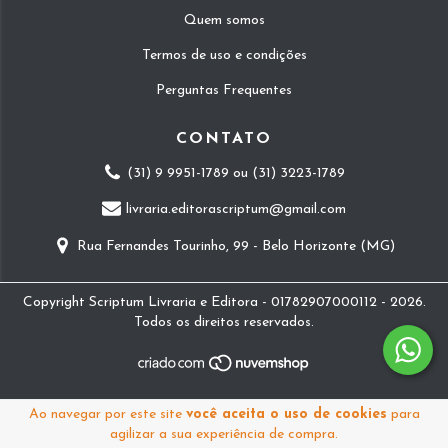
Quem somos
Termos de uso e condições
Perguntas Frequentes
CONTATO
(31) 9 9951-1789 ou (31) 3223-1789
livraria.editorascriptum@gmail.com
Rua Fernandes Tourinho, 99 - Belo Horizonte (MG)
Copyright Scriptum Livraria e Editora - 01782907000112 - 2026.
Todos os direitos reservados.
Ao navegar por este site
você aceita o uso de cookies
para
agilizar a sua experiência de compra.