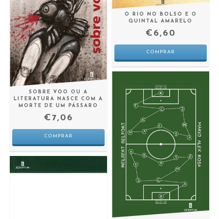
O RIO NO BOLSO E O
QUINTAL AMARELO
€6,60
SOBRE VOO OU A
LITERATURA NASCE COM A
MORTE DE UM PÁSSARO
€7,06