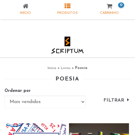
0
INÍCIO
PRODUTOS
CARRINHO
Início
>
Livros
>
Poesia
POESIA
Ordenar por
FILTRAR