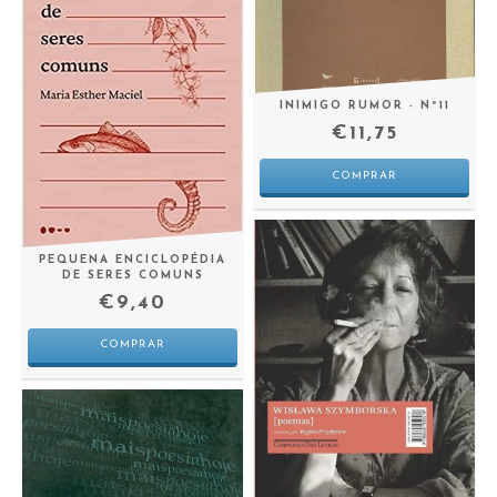
INIMIGO RUMOR - Nº11
€11,75
PEQUENA ENCICLOPÉDIA
DE SERES COMUNS
€9,40