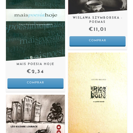
WISLAWA SZYMBORSKA -
POEMAS
€11,01
MAIS POESIA HOJE
€2,34