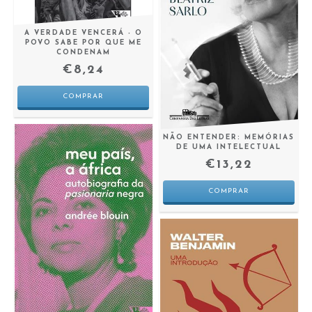
A VERDADE VENCERÁ - O
POVO SABE POR QUE ME
CONDENAM
€8,24
NÃO ENTENDER: MEMÓRIAS
DE UMA INTELECTUAL
€13,22