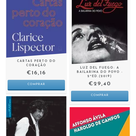
CARTAS PERTO DO
CORAÇÃO
LUZ DEL FUEGO: A
€16,16
BAILARINA DO POVO -
2ªED.(2019)
€29,40