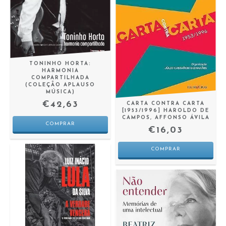
TONINHO HORTA:
HARMONIA
COMPARTILHADA
(COLEÇÃO APLAUSO
MÚSICA)
€42,63
CARTA CONTRA CARTA
[1953/1996] HAROLDO DE
CAMPOS, AFFONSO ÁVILA
€16,03