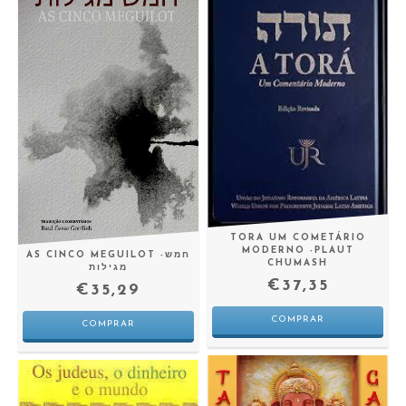
TORA UM COMETÁRIO
MODERNO -PLAUT
AS CINCO MEGUILOT -חמש
CHUMASH
מגילות
€37,35
€35,29