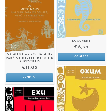
LOGUNEDE
€6,32
OS MITOS MAIAS: UM GUIA
PARA OS DEUSES, HERÓIS E
ANCESTRAIS
€11,03