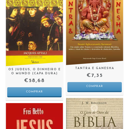
TANTRA E GANESHA
OS JUDEUS, O DINHEIRO E
O MUNDO (CAPA DURA)
€7,35
€58,68