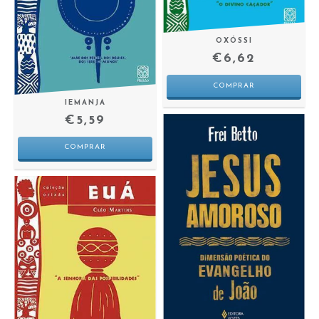
OXÓSSI
€6,62
IEMANJA
€5,59