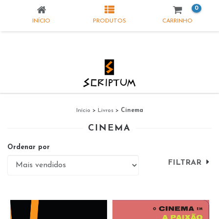
0
INÍCIO
PRODUTOS
CARRINHO
Início
>
Livros
>
Cinema
CINEMA
Ordenar por
FILTRAR