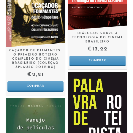
DIÁLOGOS SOBRE A
TECNOLOGIA DO CINEMA
BRASILEIRO
€13,22
CAÇADOR DE DIAMANTES:
O PRIMEIRO ROTEIRO
COMPLETO DO CINEMA
BRASILEIRO (COLEÇÃO
APLAUSO ROTEIRO)
€2,21