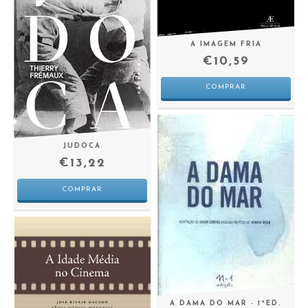
A IMAGEM FRIA
€10,59
JUDOCA
€13,22
A DAMA DO MAR - 1ªED.