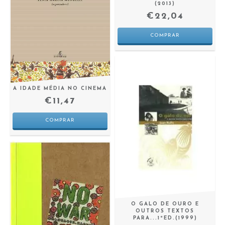
(2013)
€22,04
A IDADE MÉDIA NO CINEMA
€11,47
O GALO DE OURO E
OUTROS TEXTOS
PARA...1ªED.(1999)