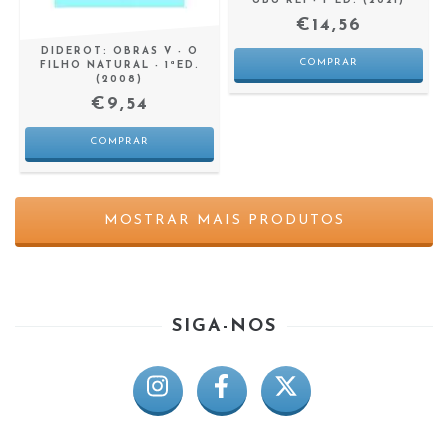
UBU REI - 1ªED. (2021)
€14,56
DIDEROT: OBRAS V - O
FILHO NATURAL - 1ªED.
(2008)
€9,54
MOSTRAR MAIS PRODUTOS
SIGA-NOS