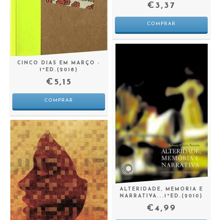
€3,37
CINCO DIAS EM MARÇO -
1ªED.(2018)
€5,15
ALTERIDADE, MEMORIA E
NARRATIVA...1ªED.(2010)
€4,99