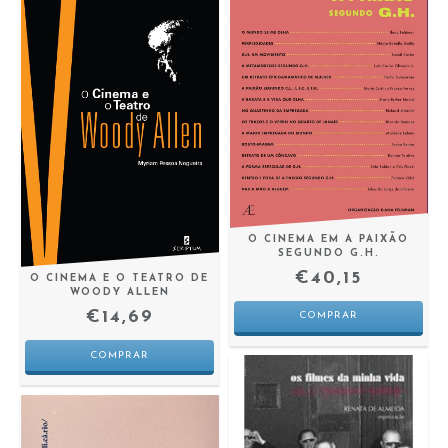
O CINEMA EM A PAIXÃO
SEGUNDO G.H.
€40,15
O CINEMA E O TEATRO DE
WOODY ALLEN
€14,69