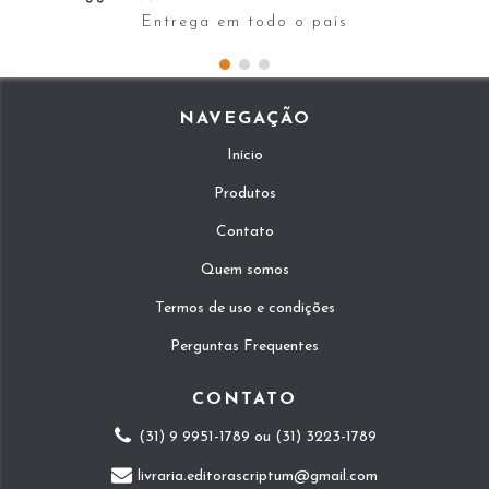
Entrega em todo o país
NAVEGAÇÃO
Início
Produtos
Contato
Quem somos
Termos de uso e condições
Perguntas Frequentes
CONTATO
(31) 9 9951-1789 ou (31) 3223-1789
livraria.editorascriptum@gmail.com