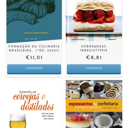
FORMAÇÃO DA CULINÁRIA
SOBREMESAS
BRASILEIRA...1ªED. (2021)
IRRESISTÍVEIS
€11,01
€8,81