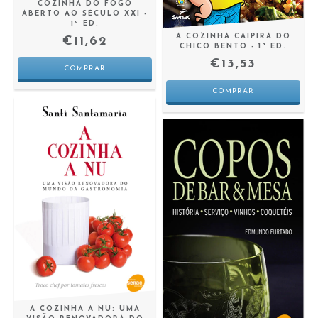
COZINHA DO FOGO
ABERTO AO SÉCULO XXI -
1ª ED.
A COZINHA CAIPIRA DO
€11,62
CHICO BENTO - 1ª ED.
€13,53
A COZINHA A NU: UMA