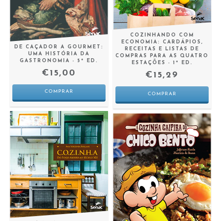
COZINHANDO COM
ECONOMIA: CARDÁPIOS,
DE CAÇADOR A GOURMET:
RECEITAS E LISTAS DE
UMA HISTÓRIA DA
COMPRAS PARA AS QUATRO
GASTRONOMIA - 5ª ED.
ESTAÇÕES - 1ª ED.
€15,00
€15,29