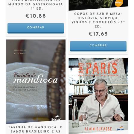
VISÃO RENOVADORA DO
MUNDO DA GASTRONOMIA
- 1ª ED.
COPOS DE BAR E MESA:
€10,88
HISTÓRIA, SERVIÇO,
VINHOS E COQUETÉIS - 2ª
ED.
€17,65
FARINHA DE MANDIOCA: O
SABOR BRASILEIRO E AS