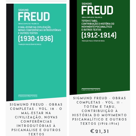
SIGMUND FREUD - OBRAS
COMPLETAS - VOL. 11 -
SIGMUND FREUD - OBRAS
TOTEM E TABU,
COMPLETAS - VOL. 18 - O
CONTRIBUIÇÃO À
MAL-ESTAR NA
HISTÓRIA DO MOVIMENTO
CIVILIZAÇÃO, NOVAS
PSICANALÍTICO E OUTROS
CONFERÊNCIAS
TEXTOS (1912-1914)
INTRODUTÓRIAS À
€21,31
PSICANÁLISE E OUTROS
TEXTOS