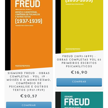
FREUD (1893-1899) -
OBRAS COMPLETAS VOL.03
PRIMEIROS ESCRITOS
PSICANÍLITICOS
€16,90
SIGMUND FREUD - OBRAS
COMPLETAS - VOL. 19 -
MOISÉS E O MONOTEÍSMO,
COMPÊNDIO DE
PSICANÁLISE E OUTROS
TEXTOS (1937-1939)
€20,57