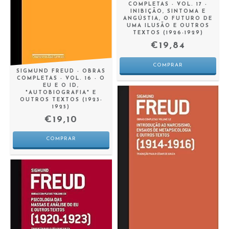
COMPLETAS - VOL. 17 -
INIBIÇÃO, SINTOMA E
ANGÚSTIA, O FUTURO DE
UMA ILUSÃO E OUTROS
TEXTOS (1926-1929)
€19,84
SIGMUND FREUD - OBRAS
COMPLETAS - VOL. 16 - O
EU E O ID,
"AUTOBIOGRAFIA" E
OUTROS TEXTOS (1923-
1925)
€19,10