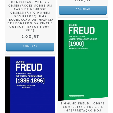
€18,37
COMPLETAS - VOL. 9 -
OBSERVAÇÕES SOBRE UM
CASO DE NEUROSE
OBSESSIVA ("O HOMEM
DOS RATOS"), UMA
RECORDAÇÃO DE INFÂNCIA
DE LEONARDO DA VINCI E
OUTROS TEXTOS (1909-
1910)
€20,57
SIGMUND FREUD - OBRAS
COMPLETAS - VOL.4 - A
INTERPRETAÇÃO DOS