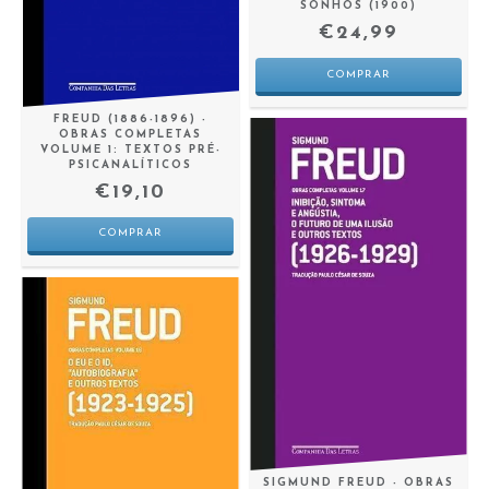
SONHOS (1900)
€24,99
FREUD (1886-1896) -
OBRAS COMPLETAS
VOLUME 1: TEXTOS PRÉ-
PSICANALÍTICOS
€19,10
SIGMUND FREUD - OBRAS