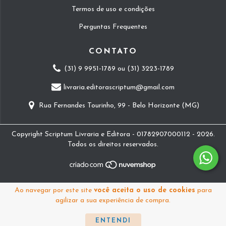
Termos de uso e condições
Perguntas Frequentes
CONTATO
(31) 9 9951-1789 ou (31) 3223-1789
livraria.editorascriptum@gmail.com
Rua Fernandes Tourinho, 99 - Belo Horizonte (MG)
Copyright Scriptum Livraria e Editora - 01782907000112 - 2026.
Todos os direitos reservados.
Ao navegar por este site
você aceita o uso de cookies
para
agilizar a sua experiência de compra.
ENTENDI