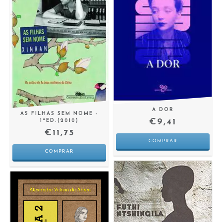
A DOR
AS FILHAS SEM NOME -
€9,41
1ªED.(2010)
€11,75