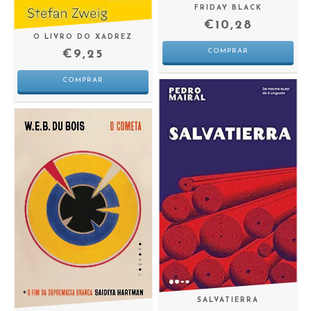
FRIDAY BLACK
€10,28
O LIVRO DO XADREZ
€9,25
SALVATIERRA