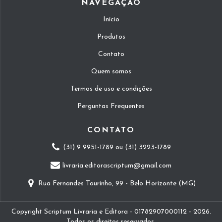
NAVEGAÇÃO
Início
Produtos
Contato
Quem somos
Termos de uso e condições
Perguntas Frequentes
CONTATO
(31) 9 9951-1789 ou (31) 3223-1789
livraria.editorascriptum@gmail.com
Rua Fernandes Tourinho, 99 - Belo Horizonte (MG)
Copyright Scriptum Livraria e Editora - 01782907000112 - 2026.
Todos os direitos reservados.