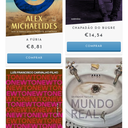
CHAPADÃO DO BUGRE
€14,54
A FÚRIA
€8,81