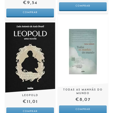
€9,54
TODAS AS MANHÃS DO
MUNDO
LEOPOLD
€8,07
€11,01