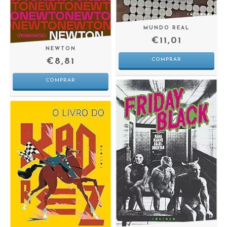
MUNDO REAL
€11,01
NEWTON
€8,81