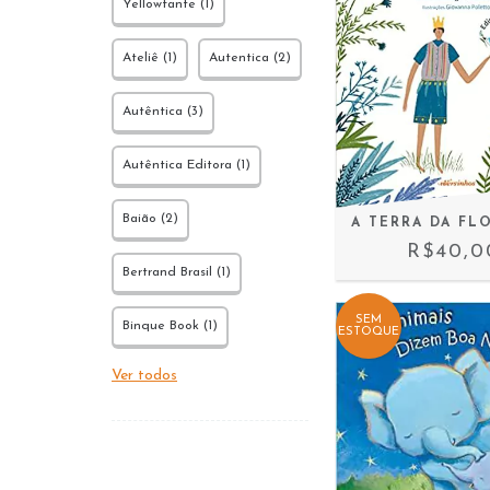
Yellowfante (1)
Ateliê (1)
Autentica (2)
Autêntica (3)
Autêntica Editora (1)
Baião (2)
A TERRA DA FL
R$40,0
Bertrand Brasil (1)
SEM
Binque Book (1)
ESTOQUE
Ver todos