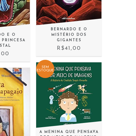
BERNARDO E O
MISTÉRIO DOS
DO E O
GIGANTES
 PRINCESA
ISTAL
R$41,00
,00
SEM
ESTOQUE
A MENINA QUE PENSAVA