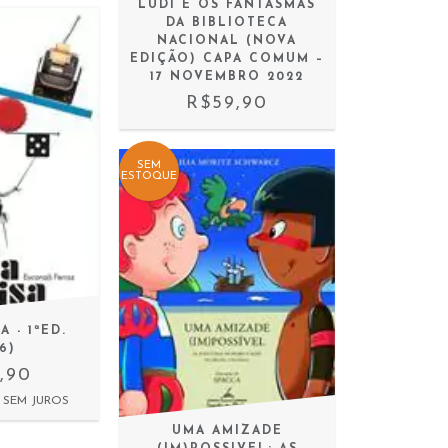
LUDI E OS FANTASMAS
DA BIBLIOTECA
NACIONAL (NOVA
EDIÇÃO) CAPA COMUM –
17 NOVEMBRO 2022
R$59,90
SEM
ESTOQUE
 - 1ªED.
6)
,90
SEM JUROS
UMA AMIZADE