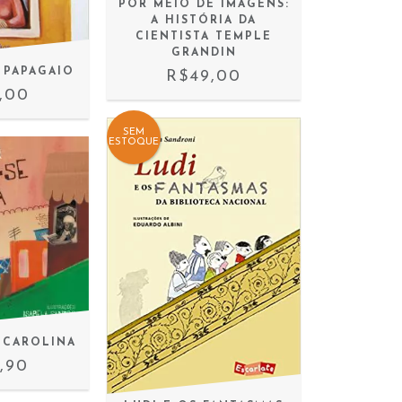
POR MEIO DE IMAGENS:
A HISTÓRIA DA
CIENTISTA TEMPLE
GRANDIN
O PAPAGAIO
R$49,00
,00
SEM
ESTOQUE
 CAROLINA
,90