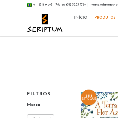
(31) 9 9951-1789 ou (31) 3223-1789
livraria.editorasc
INÍCIO
PRODUTOS
FILTROS
SEM
ESTOQUE
Marca