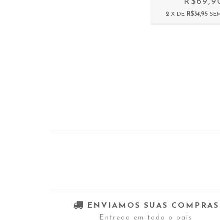
R$69,9
2
X DE
R$34,95
SE
ENVIAMOS SUAS COMPRAS
Entrega em todo o país