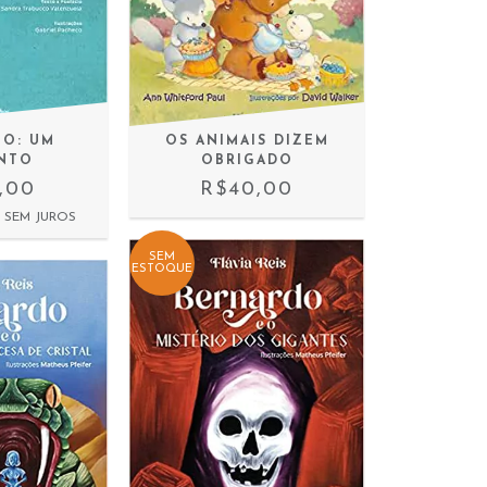
IO: UM
OS ANIMAIS DIZEM
NTO
OBRIGADO
,00
R$40,00
SEM JUROS
SEM
ESTOQUE