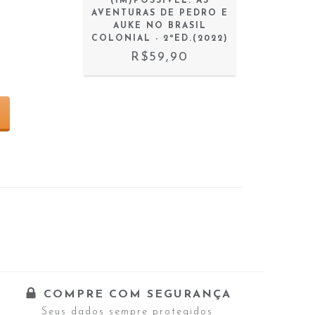
(IM)POSSIVEL: AS
AVENTURAS DE PEDRO E
AUKE NO BRASIL
COLONIAL - 2ªED.(2022)
R$59,90
COMPRE COM SEGURANÇA
Seus dados sempre protegidos