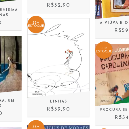
R$52,90
 ENIGMA
NAS
0
A VIÚVA E 
SEM
ESTOQUE
R$59
SEM
ESTOQUE
RA, UM
LINHAS
O
R$59,90
PROCURA-SE
0
R$54
SEM