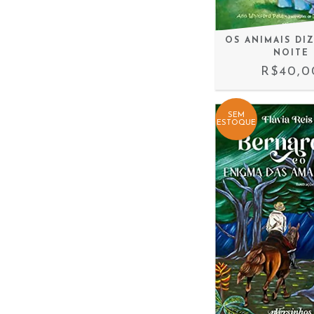
OS ANIMAIS DI
NOITE
R$40,0
SEM
ESTOQUE