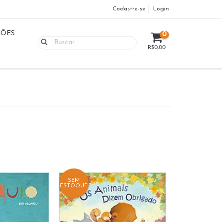
Cadastre-se
Login
ÇÕES
0
R$0,00
SEM
ESTOQUE