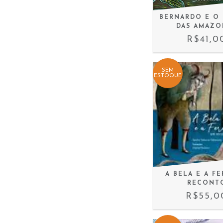
BERNARDO E O
DAS AMAZO
R$41,0
SEM
ESTOQUE
A BELA E A FE
RECONT
R$55,0