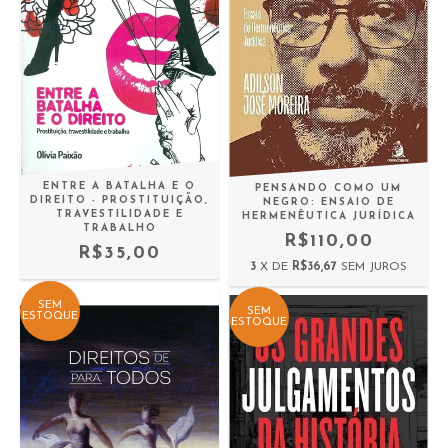
ENTRE A BATALHA E O
PENSANDO COMO UM
DIREITO - PROSTITUIÇÃO,
NEGRO: ENSAIO DE
TRAVESTILIDADE E
HERMENÊUTICA JURÍDICA
TRABALHO
R$110,00
R$35,00
3
X DE
R$36,67
SEM JUROS
SEM
SEM
ESTOQUE
ESTOQUE