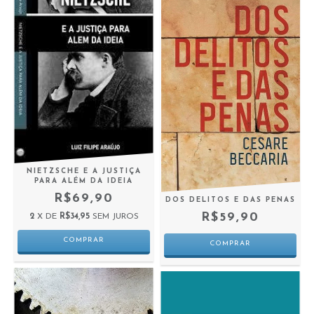
NIETZSCHE E A JUSTIÇA
PARA ALÉM DA IDEIA
R$69,90
DOS DELITOS E DAS PENAS
R$59,90
2
X DE
R$34,95
SEM JUROS