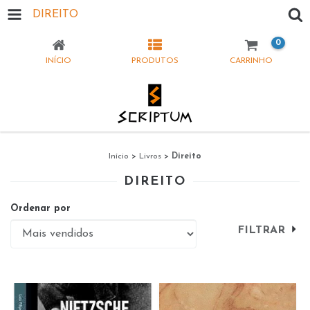
DIREITO
0
INÍCIO
PRODUTOS
CARRINHO
Início
>
Livros
>
Direito
DIREITO
Ordenar por
FILTRAR