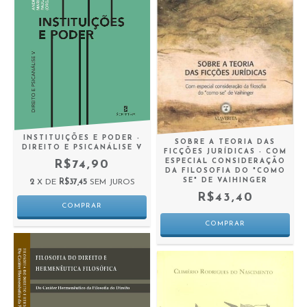
INSTITUIÇÕES E PODER -
SOBRE A TEORIA DAS
DIREITO E PSICANÁLISE V
FICÇÕES JURÍDICAS - COM
ESPECIAL CONSIDERAÇÃO
R$74,90
DA FILOSOFIA DO "COMO
SE" DE VAIHINGER
2
X DE
R$37,45
SEM JUROS
R$43,40