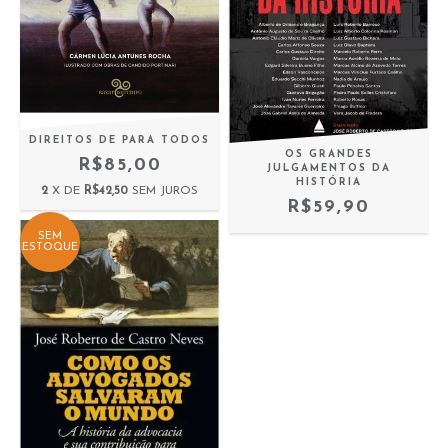
DIREITOS DE PARA TODOS
OS GRANDES
R$85,00
JULGAMENTOS DA
HISTÓRIA
2
X DE
R$42,50
SEM JUROS
R$59,90
SEM
ESTOQUE