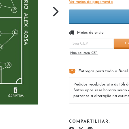
Ver meios de pagamento
Entregas para o CEP:
Meios de envio
C
Não sei meu CEP
Entregas para todo o Brasil
Pedidos recebidos até às 13h d
feitos após esse horário serão 
portanto a alteração na estima
COMPARTILHAR: