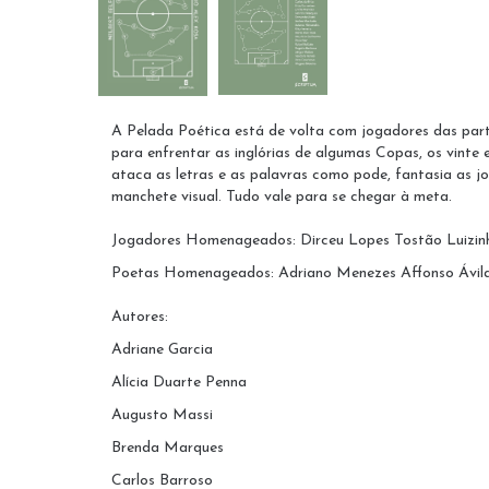
A Pelada Poética está de volta com jogadores das partid
para enfrentar as inglórias de algumas Copas, os vinte 
ataca as letras e as palavras como pode, fantasia as j
manchete visual. Tudo vale para se chegar à meta.
Jogadores Homenageados: Dirceu Lopes Tostão Luizin
Poetas Homenageados: Adriano Menezes Affonso Ávila
Autores:
Adriane Garcia
Alícia Duarte Penna
Augusto Massi
Brenda Marques
Carlos Barroso