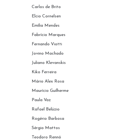
Carlos de Brito
Elcio Cornelsen
Emília Mendes
Fabrício Marques
Fernando Viotti
Jovino Machado
Juliano Klevanskis
Kiko Ferreira
Mário Alex Rosa
Maurício Guilherme
Paula Vaz
Rafael Belúzio
Rogério Barbosa
Sérgio Mattos
Teodoro Rennó