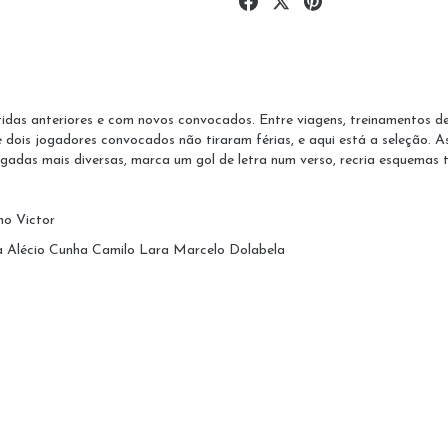
as anteriores e com novos convocados. Entre viagens, treinamentos dentro
e dois jogadores convocados não tiraram férias, e aqui está a seleção. 
ogadas mais diversas, marca um gol de letra num verso, recria esquemas 
ho Victor
 Alécio Cunha Camilo Lara Marcelo Dolabela