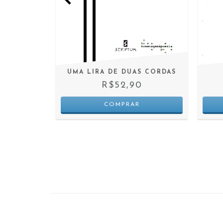
ACARAMBU,
UMA LIRA DE DUAS CORDAS
R$52,90
0
 JUROS