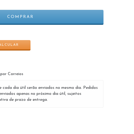
ALTERAR CEP
ALCULAR
 por Correios
e cada dia útil serão enviados no mesmo dia. Pedidos
enviados apenas no próximo dia útil, sujeitos
tiva de prazo de entrega.