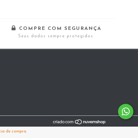
COMPRE COM SEGURANÇA
Seus dados sempre protegidos
cia de compra.