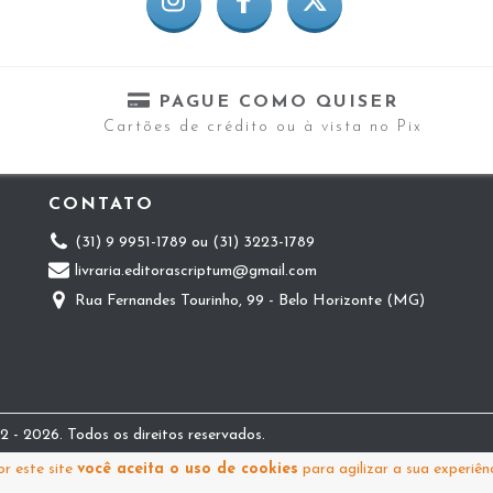
PAGUE COMO QUISER
Cartões de crédito ou à vista no Pix
CONTATO
(31) 9 9951-1789 ou (31) 3223-1789
livraria.editorascriptum@gmail.com
Rua Fernandes Tourinho, 99 - Belo Horizonte (MG)
 - 2026. Todos os direitos reservados.
r este site
você aceita o uso de cookies
para agilizar a sua experiên