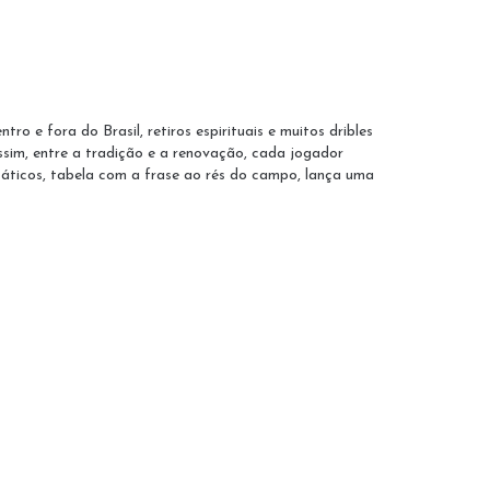
 e fora do Brasil, retiros espirituais e muitos dribles
Assim, entre a tradição e a renovação, cada jogador
táticos, tabela com a frase ao rés do campo, lança uma