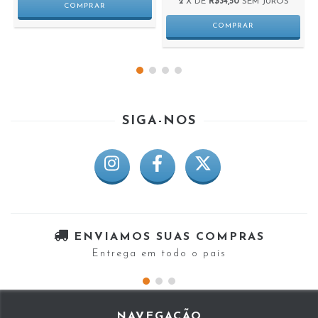
2
X DE
R$34,50
SEM JUROS
SIGA-NOS
ENVIAMOS SUAS COMPRAS
Entrega em todo o país
NAVEGAÇÃO