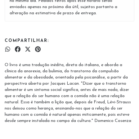
no mesmo dia. Pedidos feitos após esse horário serão
enviados apenas no próximo dia útil, sujeitos portanto a
alteração na estimativa de prazo de entrega.
COMPARTILHAR:
O livro é uma tradução inédita, direta do italiano, e aborda a
clínica da anorexia, da bulimia, do transtorno da compulsão
alimentar e da obesidade, orientada pela psicanálise, a partir da
perspectiva aberta por Jacques Lacan. "Dizer que o transtorno
alimentar é um sintoma social significa, antes de mais nada, dizer
que a relação do ser humano com a comida não é uma relação
natural. Essa é também a lição que, depois de Freud, Lévi-Strauss
nos deixou como herança, ensinando-nos que a relação do ser
humano com a comida é natural apenas miticamente, pois esteve
desde sempre instalada no campo da cultura." Domenico Cosenza