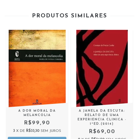
PRODUTOS SIMILARES
A DOR MORAL DA
A JANELA DA ESCUTA:
MELANCOLIA
RELATO DE UMA
EXPERIENCIA CLINICA -
R$99,90
1ªED.(2014)
R$69,00
3
X DE
R$33,30
SEM JUROS