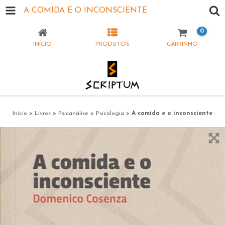
A COMIDA E O INCONSCIENTE
0
INÍCIO
PRODUTOS
CARRINHO
Início
>
Livros
>
Psicanálise e Psicologia
>
A comida e o inconsciente