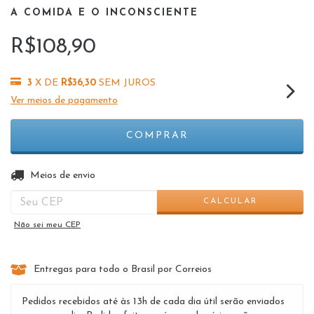
A COMIDA E O INCONSCIENTE
R$108,90
3
X DE
R$36,30
SEM JUROS
Ver meios de pagamento
ALTERAR CEP
Entregas para o CEP:
Meios de envio
CALCULAR
Não sei meu CEP
Entregas para todo o Brasil por Correios
Pedidos recebidos até às 13h de cada dia útil serão enviados