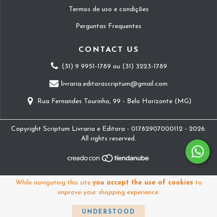
Termos de uso e condições
Perguntas Frequentes
CONTACT US
(31) 9 9951-1789 ou (31) 3223-1789
livraria.editorascriptum@gmail.com
Rua Fernandes Tourinho, 99 - Belo Horizonte (MG)
Copyright Scriptum Livraria e Editora - 01782907000112 - 2026.
All rights reserved.
While navigating this site
you accept the use of cookies
to
improve your shopping experience.
UNDERSTOOD