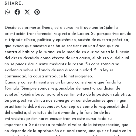
SHARE:
Desde sus primeras líneas, este curso instituye una brújula: la
orientación transferencial respecto de Lacan. Su perspectiva anuda
el trípode clínico, político y epistémico, sostén de nuestra práctica,
que evoca que nuestra acción se sostiene en una ética que va
contra el hábito y la rutina, en la medida en que valoriza la función
del deseo decidido como efecto de una causa, el objeto a, del cual
no se puede dar cuenta mediante la razón. Su consistencia se
evidencia sobre el fondo de una discontinuidad. Si la ley es
continuidad, la causa introduce lo heterogéneo.
Causa y consentimiento es un binario consistente que funda la
fórmula “Siempre somos responsables de nuestra condición de
sujetos” –piedra basal para el asentimiento de la posición subjetiva.
Su perspectiva clínica nos sumerge en consideraciones que ningún
practicante debe desconocer. Conceptos como la responsabilidad
del analista, el estatus de la demanda y la función de las
entrevistas preliminares encuentran en este curso toda su
importancia. Se destaca también el valor de la interpretación, que
no depende de la aprobación del analizante, sino que se funda en la