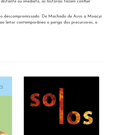
 distante ou imediato, as histórias fazem confluir
 passo descompromissado. De Machado de Assis a Moacyr
o ao leitor contemporâneo o perigo dos precursores, a