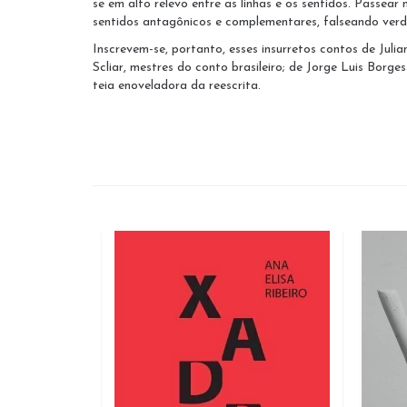
se em alto relevo entre as linhas e os sentidos. Passear 
sentidos antagônicos e complementares, falseando verda
Inscrevem-se, portanto, esses insurretos contos de Ju
Scliar, mestres do conto brasileiro; de Jorge Luis Borge
teia enoveladora da reescrita.