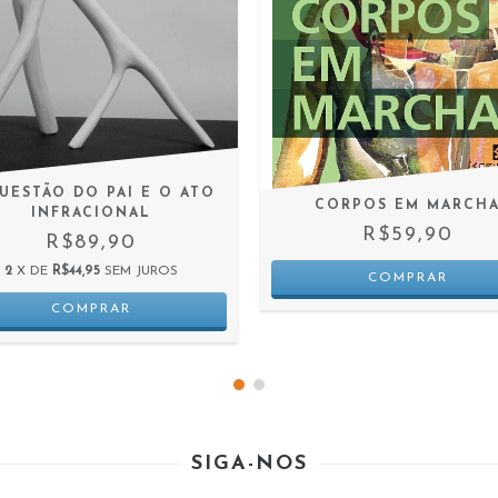
UESTÃO DO PAI E O ATO
CORPOS EM MARCH
INFRACIONAL
R$59,90
R$89,90
2
X DE
R$44,95
SEM JUROS
SIGA-NOS