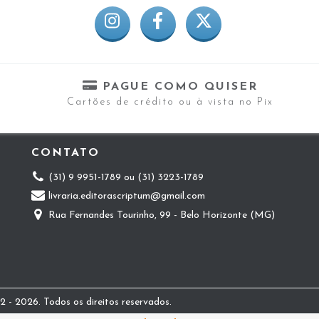
PAGUE COMO QUISER
Cartões de crédito ou à vista no Pix
CONTATO
(31) 9 9951-1789 ou (31) 3223-1789
livraria.editorascriptum@gmail.com
Rua Fernandes Tourinho, 99 - Belo Horizonte (MG)
 - 2026. Todos os direitos reservados.