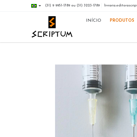
(31) 9 9951-1789 ou (31) 3223-1789
livraria.editorasc
INÍCIO
PRODUTOS