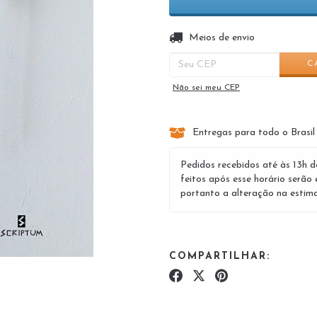
Entregas para o CEP:
Meios de envio
C
Não sei meu CEP
Entregas para todo o Brasil
Pedidos recebidos até às 13h d
feitos após esse horário serão 
portanto a alteração na estima
COMPARTILHAR: