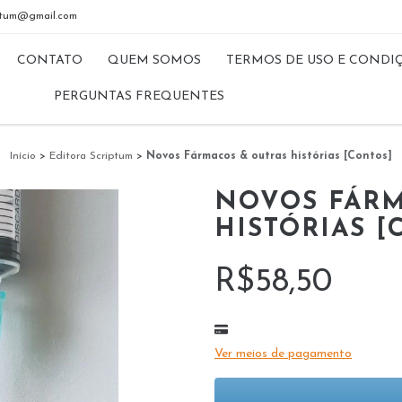
riptum@gmail.com
CONTATO
QUEM SOMOS
TERMOS DE USO E CONDI
PERGUNTAS FREQUENTES
Início
>
Editora Scriptum
>
Novos Fármacos & outras histórias [Contos]
NOVOS FÁRM
HISTÓRIAS [
R$58,50
Ver meios de pagamento