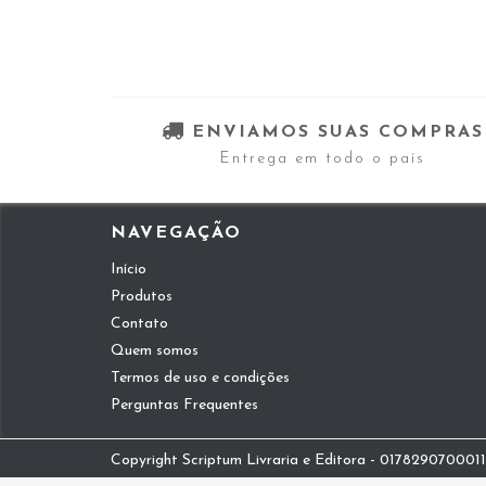
ENVIAMOS SUAS COMPRAS
Entrega em todo o país
NAVEGAÇÃO
Início
Produtos
Contato
Quem somos
Termos de uso e condições
Perguntas Frequentes
Copyright Scriptum Livraria e Editora - 01782907000112