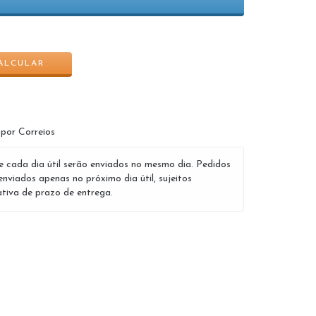
ALTERAR CEP
ALCULAR
 por Correios
e cada dia útil serão enviados no mesmo dia. Pedidos
enviados apenas no próximo dia útil, sujeitos
tiva de prazo de entrega.