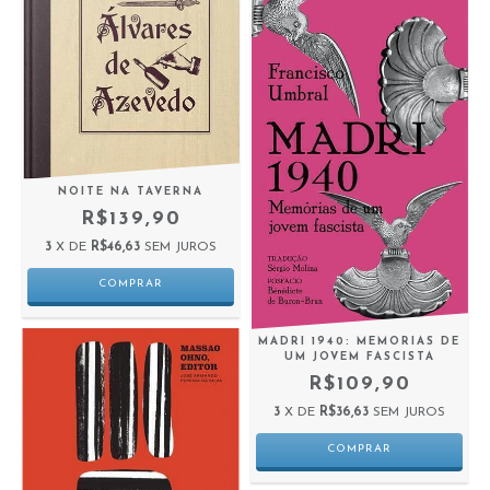
NOITE NA TAVERNA
R$139,90
3
X DE
R$46,63
SEM JUROS
MADRI 1940: MEMORIAS DE
UM JOVEM FASCISTA
R$109,90
3
X DE
R$36,63
SEM JUROS