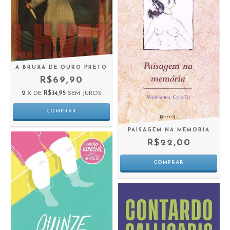
A BRUXA DE OURO PRETO
R$69,90
2
X DE
R$34,95
SEM JUROS
PAISAGEM NA MEMORIA
R$22,00