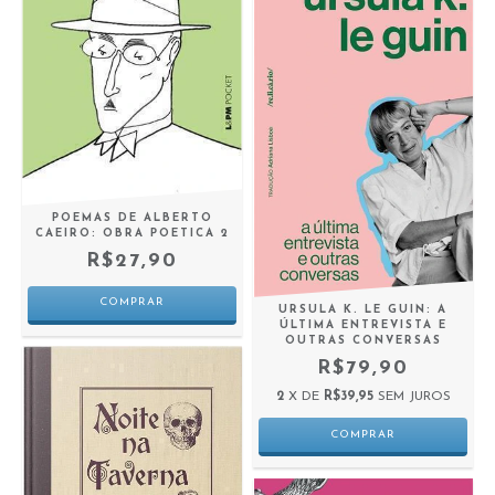
POEMAS DE ALBERTO
CAEIRO: OBRA POETICA 2
R$27,90
URSULA K. LE GUIN: A
ÚLTIMA ENTREVISTA E
OUTRAS CONVERSAS
R$79,90
2
X DE
R$39,95
SEM JUROS