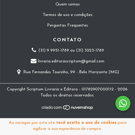
Quem somos
Termos de uso e condições
Perguntas Frequentes
CONTATO
(31) 9 9951-1789 ou (31) 3223-1789
livraria.editorascriptum@gmail.com
Rua Fernandes Tourinho, 99 - Belo Horizonte (MG)
Copyright Scriptum Livraria e Editora - 01782907000112 - 2026.
Todos os direitos reservados.
Ao navegar por este site
você aceita o uso de cookies
para
agilizar a sua experiência de compra.