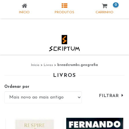
0
INÍCIO
PRODUTOS
CARRINHO
Início
>
Livros
>
breadcrumbs.geografia
LIVROS
Ordenar por
FILTRAR