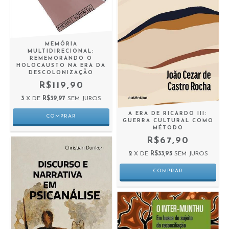
MEMÓRIA
MULTIDIRECIONAL:
REMEMORANDO O
HOLOCAUSTO NA ERA DA
DESCOLONIZAÇÃO
R$119,90
3
X DE
R$39,97
SEM JUROS
A ERA DE RICARDO III:
GUERRA CULTURAL COMO
MÉTODO
R$67,90
2
X DE
R$33,95
SEM JUROS