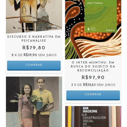
DISCURSO E NARRATIVA EM
PSICANÁLISE
R$79,80
2
X DE
R$39,90
SEM JUROS
O INTER-MUNTHU: EM
BUSCA DO SUJEITO DA
RECONCILIAÇÃO
R$97,90
3
X DE
R$32,63
SEM JUROS