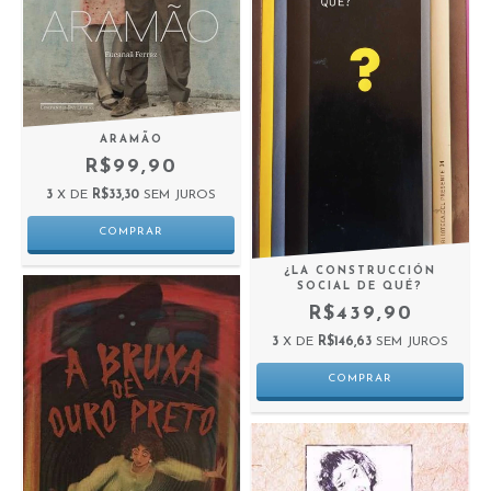
ARAMÃO
R$99,90
3
X DE
R$33,30
SEM JUROS
¿LA CONSTRUCCIÓN
SOCIAL DE QUÉ?
R$439,90
3
X DE
R$146,63
SEM JUROS