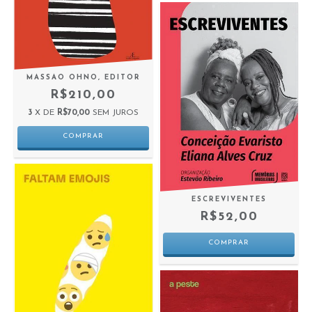
MASSAO OHNO, EDITOR
R$210,00
3
X DE
R$70,00
SEM JUROS
ESCREVIVENTES
R$52,00