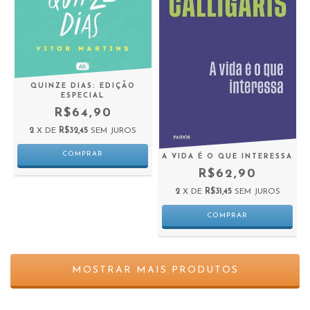
QUINZE DIAS: EDIÇÃO
ESPECIAL
R$64,90
2
X DE
R$32,45
SEM JUROS
A VIDA É O QUE INTERESSA
R$62,90
2
X DE
R$31,45
SEM JUROS
MOSTRAR MAIS PRODUTOS