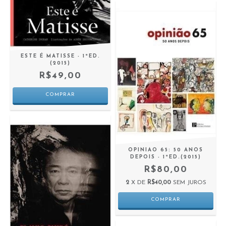
ESTE É MATISSE - 1ªED.
(2015)
R$49,00
OPINIAO 65: 50 ANOS
DEPOIS - 1ªED.(2015)
R$80,00
2
X DE
R$40,00
SEM JUROS