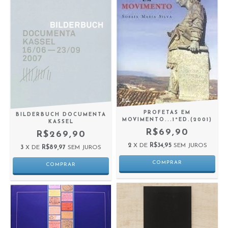
PROFETAS EM
BILDERBUCH DOCUMENTA
MOVIMENTO...1ªED.(2001)
KASSEL
R$69,90
R$269,90
2
X DE
R$34,95
SEM JUROS
3
X DE
R$89,97
SEM JUROS