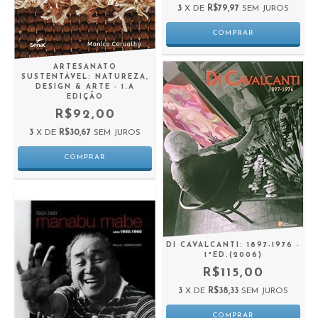
3
X DE
R$79,97
SEM JUROS
ARTESANATO
SUSTENTÁVEL: NATUREZA,
DESIGN & ARTE - 1.A
EDIÇÃO
R$92,00
3
X DE
R$30,67
SEM JUROS
DI CAVALCANTI: 1897-1976 -
1ªED.(2006)
R$115,00
3
X DE
R$38,33
SEM JUROS