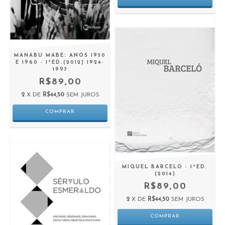
MANABU MABE: ANOS 1950
E 1960 - 1ªED.(2012) 1924-
1997
R$89,00
2
X DE
R$44,50
SEM JUROS
MIQUEL BARCELO - 1ªED.
(2014)
R$89,00
2
X DE
R$44,50
SEM JUROS