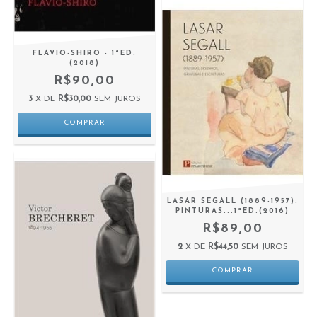
FLAVIO-SHIRO - 1ªED.
(2018)
R$90,00
3
X DE
R$30,00
SEM JUROS
LASAR SEGALL (1889-1957):
PINTURAS...1ªED.(2016)
R$89,00
2
X DE
R$44,50
SEM JUROS