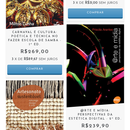
3
X DE
R$31,00
SEM JUROS
CARNAVAL É CULTURA:
POÉTICA E TÉCNICA NO
FAZER ESCOLA DE SAMBA -
1ª ED.
R$269,00
3
X DE
R$89,67
SEM JUROS
@RTE E MÍDIA:
PERSPECTIVAS DA
ESTÉTICA DIGITAL - 2ª ED.
R$239,90