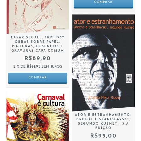
LASAR SEGALL. 1891 1957
OBRAS SOBRE PAPEL.
PINTURAS, DESENHOS E
GRAVURAS CAPA COMUM
R$89,90
2
X DE
R$44,95
SEM JUROS
ATOR E ESTRANHAMENTO:
BRECHT E STANISLAVSKI,
SEGUNDO KUSNET - 3.A
EDIÇÃO
R$93,00