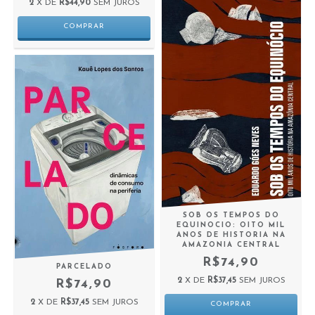
2
X DE
R$44,90
SEM JUROS
SOB OS TEMPOS DO
EQUINOCIO: OITO MIL
ANOS DE HISTORIA NA
AMAZONIA CENTRAL
R$74,90
PARCELADO
2
X DE
R$37,45
SEM JUROS
R$74,90
2
X DE
R$37,45
SEM JUROS