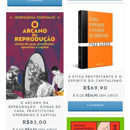
A ETICA PROTESTANTE E O
ESPIRITO DO CAPITALISMO
R$69,90
2
X DE
R$34,95
SEM JUROS
O ARCANO DA
REPRODUÇÃO - DONAS DE
CASA, PROSTITUTAS,
OPERÁRIOS E CAPITAL
R$83,00
2
X DE
R$41,50
SEM JUROS