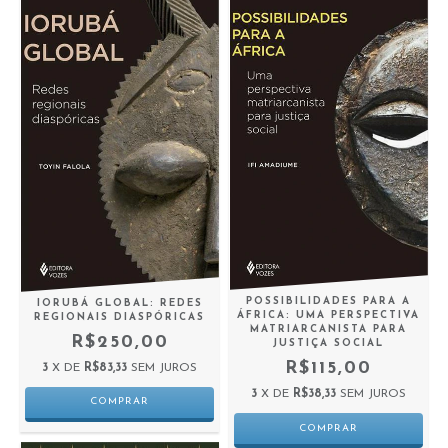
POSSIBILIDADES PARA A
IORUBÁ GLOBAL: REDES
ÁFRICA: UMA PERSPECTIVA
REGIONAIS DIASPÓRICAS
MATRIARCANISTA PARA
R$250,00
JUSTIÇA SOCIAL
R$115,00
3
X DE
R$83,33
SEM JUROS
3
X DE
R$38,33
SEM JUROS