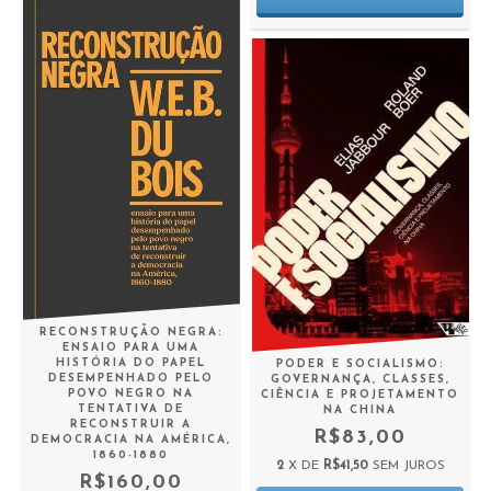
RECONSTRUÇÃO NEGRA:
ENSAIO PARA UMA
HISTÓRIA DO PAPEL
PODER E SOCIALISMO:
DESEMPENHADO PELO
GOVERNANÇA, CLASSES,
POVO NEGRO NA
CIÊNCIA E PROJETAMENTO
TENTATIVA DE
NA CHINA
RECONSTRUIR A
R$83,00
DEMOCRACIA NA AMÉRICA,
1860-1880
2
X DE
R$41,50
SEM JUROS
R$160,00