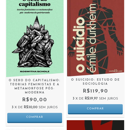
O SUICIDIO: ESTUDO DE
O SEXO DO CAPITALISMO:
SOCIOLOGIA
TEORIAS FEMINISTAS E A
METAMORFOSE PÓS-
R$119,90
MODERNA
3
X DE
R$39,97
SEM JUROS
R$90,00
3
X DE
R$30,00
SEM JUROS