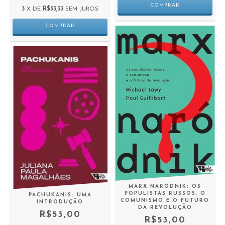
3
X DE
R$53,33
SEM JUROS
MARX NARÓDNIK: OS
POPULISTAS RUSSOS, O
PACHUKANIS: UMA
COMUNISMO E O FUTURO
INTRODUÇÃO
DA REVOLUÇÃO
R$53,00
R$53,00