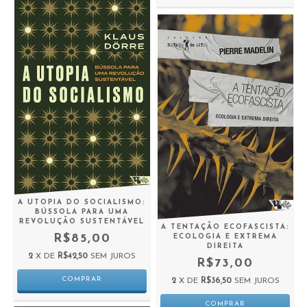
A UTOPIA DO SOCIALISMO:
BÚSSOLA PARA UMA
REVOLUÇÃO SUSTENTÁVEL
A TENTAÇÃO ECOFASCISTA:
R$85,00
ECOLOGIA E EXTREMA
DIREITA
2
X DE
R$42,50
SEM JUROS
R$73,00
2
X DE
R$36,50
SEM JUROS