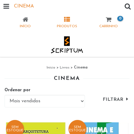
CINEMA
0
INÍCIO
PRODUTOS
CARRINHO
Início
>
Livros
>
Cinema
CINEMA
Ordenar por
FILTRAR
SEM
SEM
ESTOQUE
ESTOQUE