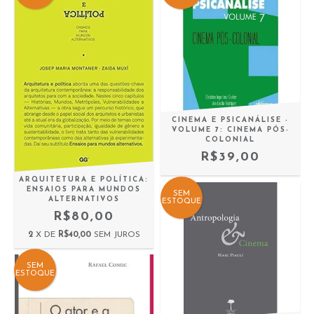
CINEMA E PSICANÁLISE -
VOLUME 7: CINEMA PÓS-
COLONIAL
R$39,00
ARQUITETURA E POLÍTICA:
ENSAIOS PARA MUNDOS
SEM
ALTERNATIVOS
ESTOQUE
R$80,00
2
X DE
R$40,00
SEM JUROS
SEM
ESTOQUE