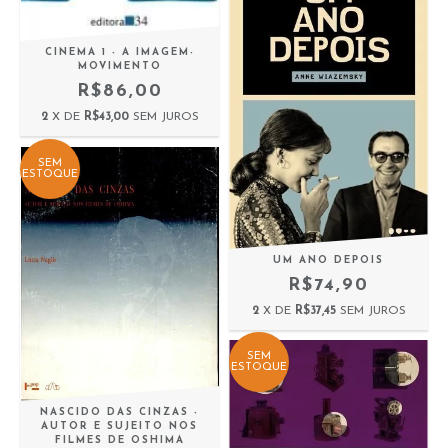
CINEMA 1 - A IMAGEM-
MOVIMENTO
R$86,00
2
X DE
R$43,00
SEM JUROS
SEM
ESTOQUE
UM ANO DEPOIS
R$74,90
2
X DE
R$37,45
SEM JUROS
SEM
ESTOQUE
NASCIDO DAS CINZAS -
AUTOR E SUJEITO NOS
FILMES DE OSHIMA