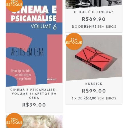
SEM
ESTOQUE
O QUE É O CINEMA?
R$89,90
2
X DE
R$44,95
SEM JUROS
SEM
ESTOQUE
KUBRICK
CINEMA E PSICANÁLISE -
R$99,00
VOLUME 6: AFETOS EM
CENA
3
X DE
R$33,00
SEM JUROS
R$39,00
SEM
ESTOQUE