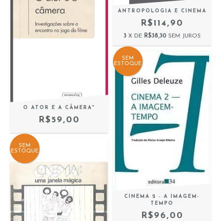
ANTROPOLOGIA E CINEMA
R$114,90
3
X DE
R$38,30
SEM JUROS
SEM
ESTOQUE
O ATOR E A CÂMERA*
R$59,00
SEM
ESTOQUE
CINEMA 2 - A IMAGEM-
TEMPO
R$96,00