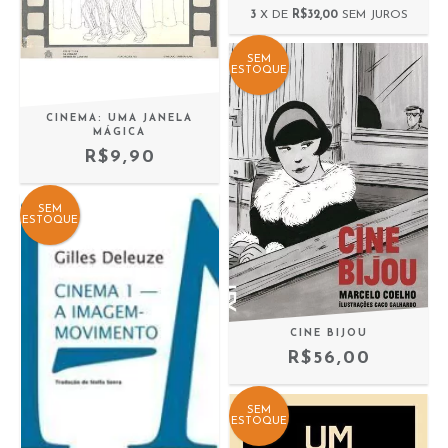
3
X DE
R$32,00
SEM JUROS
SEM
ESTOQUE
CINEMA: UMA JANELA
MÁGICA
R$9,90
SEM
ESTOQUE
CINE BIJOU
R$56,00
SEM
ESTOQUE