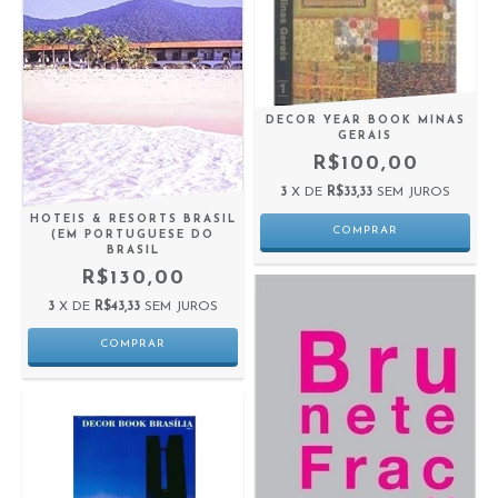
DECOR YEAR BOOK MINAS
GERAIS
R$100,00
3
X DE
R$33,33
SEM JUROS
HOTEIS & RESORTS BRASIL
(EM PORTUGUESE DO
BRASIL
R$130,00
3
X DE
R$43,33
SEM JUROS