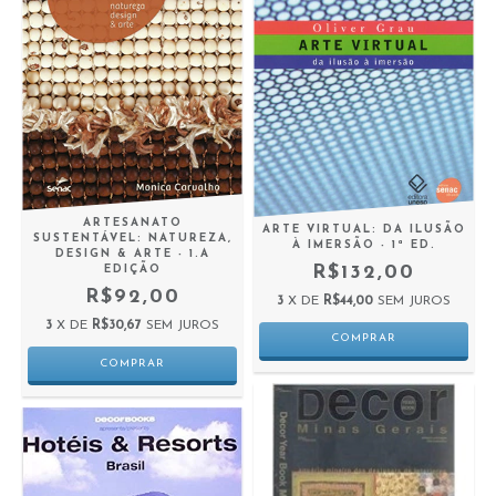
ARTESANATO
ARTE VIRTUAL: DA ILUSÃO
SUSTENTÁVEL: NATUREZA,
À IMERSÃO - 1ª ED.
DESIGN & ARTE - 1.A
R$132,00
EDIÇÃO
R$92,00
3
X DE
R$44,00
SEM JUROS
3
X DE
R$30,67
SEM JUROS