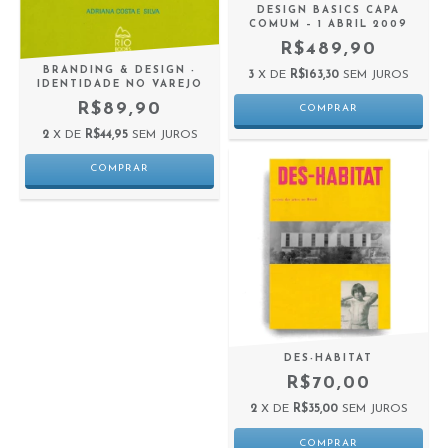
DESIGN BASICS CAPA
COMUM – 1 ABRIL 2009
R$489,90
BRANDING & DESIGN -
3
X DE
R$163,30
SEM JUROS
IDENTIDADE NO VAREJO
R$89,90
2
X DE
R$44,95
SEM JUROS
DES-HABITAT
R$70,00
2
X DE
R$35,00
SEM JUROS