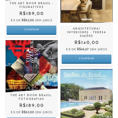
THE ART BOOK BRASIL -
FIGURATIVOS
R$189,00
3
X DE
R$63,00
SEM JUROS
ARQUITETURA/
INTERIORES - TERESA
SIMÕES
R$140,00
3
X DE
R$46,67
SEM JUROS
THE ART BOOK BRASIL.
FOTOGRAFIAS
R$189,00
3
X DE
R$63,00
SEM JUROS