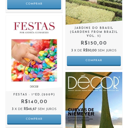
JARDINS DO BRASIL
(GARDENS FROM BRAZIL
VOL. 5)
R$150,00
3
X DE
R$50,00
SEM JUROS
FESTAS - 1ªED.(2009)
R$140,00
3
X DE
R$46,67
SEM JUROS