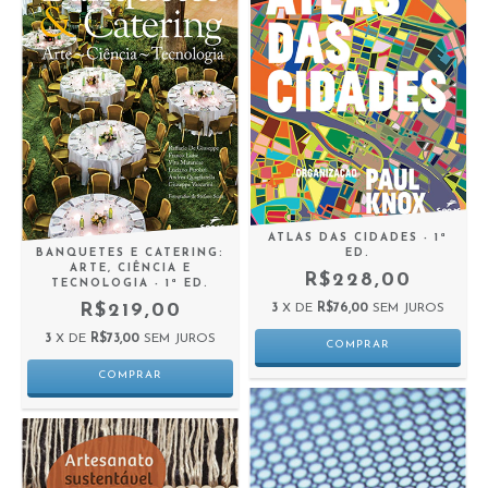
ATLAS DAS CIDADES - 1ª
BANQUETES E CATERING:
ED.
ARTE, CIÊNCIA E
R$228,00
TECNOLOGIA - 1ª ED.
R$219,00
3
X DE
R$76,00
SEM JUROS
3
X DE
R$73,00
SEM JUROS