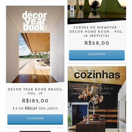
CURVAS DE NIEMEYER -
DÉCOR HOME BOOK - VOL.
18 (REVISTA)
R$28,00
DECOR YEAR BOOK BRASIL
- VOL. 19 -
R$185,00
3
X DE
R$61,67
SEM JUROS