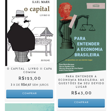
O CAPITAL - LIVRO II CAPA
COMUM
PARA ENTENDER A
R$125,00
ECONOMIA BRASILEIRA: AS
QUESTÕES EM SEU DEVIDO
3
X DE
R$41,67
SEM JUROS
LUGAR
R$43,00