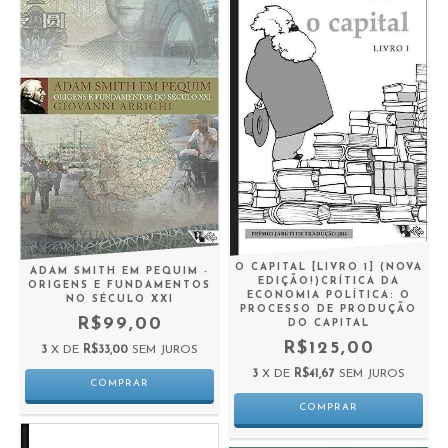
O CAPITAL [LIVRO 1] (NOVA
ADAM SMITH EM PEQUIM -
EDIÇÃO!)CRÍTICA DA
ORIGENS E FUNDAMENTOS
ECONOMIA POLÍTICA: O
NO SÉCULO XXI
PROCESSO DE PRODUÇÃO
R$99,00
DO CAPITAL
R$125,00
3
X DE
R$33,00
SEM JUROS
3
X DE
R$41,67
SEM JUROS