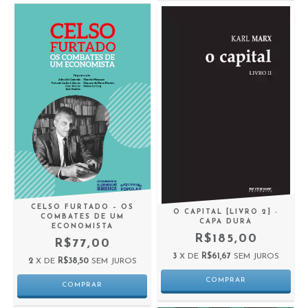
CELSO FURTADO – OS
O CAPITAL [LIVRO 2] -
COMBATES DE UM
CAPA DURA
ECONOMISTA
R$185,00
R$77,00
3
X DE
R$61,67
SEM JUROS
2
X DE
R$38,50
SEM JUROS