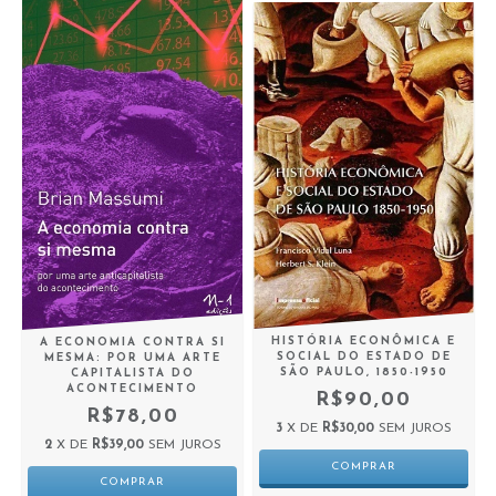
HISTÓRIA ECONÔMICA E
A ECONOMIA CONTRA SI
SOCIAL DO ESTADO DE
MESMA: POR UMA ARTE
SÃO PAULO, 1850-1950
CAPITALISTA DO
ACONTECIMENTO
R$90,00
R$78,00
3
X DE
R$30,00
SEM JUROS
2
X DE
R$39,00
SEM JUROS