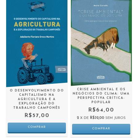
CRISE AMBIENTAL E OS
O DESENVOLVIMENTO DO
NEGÓCIOS DO CLIMA: UMA
CAPITALISMO NA
PERSPECTIVA CRÍTICA-
AGRICULTURA E A
POPULAR
EXPLORAÇÃO DO
TRABALHO CAMPONÊS
R$64,00
R$57,00
2
X DE
R$32,00
SEM JUROS