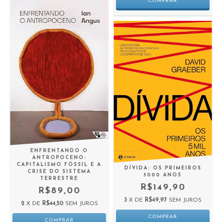
ENFRENTANDO O
ANTROPOCENO:
CAPITALISMO FÓSSIL E A
DÍVIDA: OS PRIMEIROS
CRISE DO SISTEMA
5000 ANOS
TERRESTRE
R$149,90
R$89,00
3
X DE
R$49,97
SEM JUROS
2
X DE
R$44,50
SEM JUROS