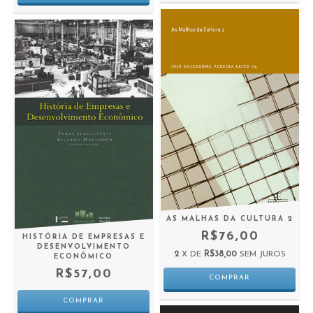
AS MALHAS DA CULTURA 2
R$76,00
HISTÓRIA DE EMPRESAS E
DESENVOLVIMENTO
2
X DE
R$38,00
SEM JUROS
ECONÔMICO
R$57,00