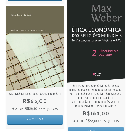
ÉTICA ECONÔMICA DAS
RELIGIÕES MUNDIAIS VOL.
AS MALHAS DA CULTURA 1
2: ENSAIOS COMPARADOS
DE SOCIOLOGIA E
R$65,00
RELIGIÃO: HINDUÍSMO E
BUDISMO: VOLUME 2
2
X DE
R$32,50
SEM JUROS
R$165,00
3
X DE
R$55,00
SEM JUROS