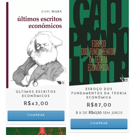
ESBOÇO DOS
ÚLTIMOS ESCRITOS
FUNDAMENTOS DA TEORIA
ECONÔMICOS
ECONÔMICA
R$43,00
R$87,00
2
X DE
R$43,50
SEM JUROS