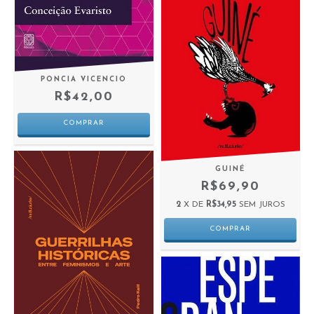
PONCIA VICENCIO
R$42,00
GUINÉ
R$69,90
2
X DE
R$34,95
SEM JUROS