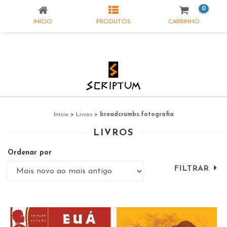
0
INÍCIO
PRODUTOS
CARRINHO
Início
>
Livros
>
breadcrumbs.fotografia
LIVROS
Ordenar por
FILTRAR