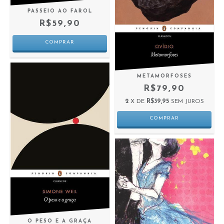
PASSEIO AO FAROL
R$59,90
METAMORFOSES
R$79,90
2
X DE
R$39,95
SEM JUROS
O PESO E A GRAÇA