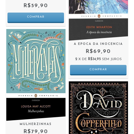
R$59,90
A EPOCA DA INOCENCIA
R$69,90
2
X DE
R$34,95
SEM JUROS
MULHERZINHAS
R$79,90