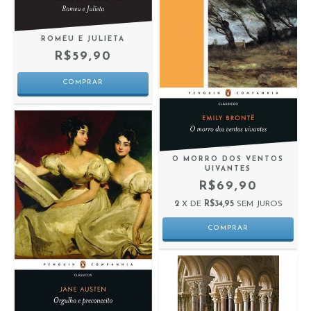
ROMEU E JULIETA
R$59,90
O MORRO DOS VENTOS
UIVANTES
R$69,90
2
X DE
R$34,95
SEM JUROS