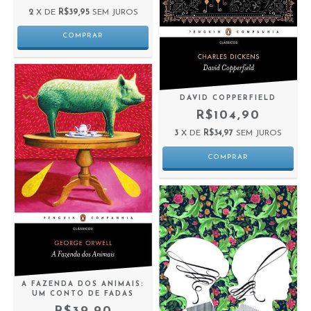
2
X DE
R$39,95
SEM JUROS
DAVID COPPERFIELD
R$104,90
3
X DE
R$34,97
SEM JUROS
A FAZENDA DOS ANIMAIS:
UM CONTO DE FADAS