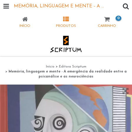
MEMÓRIA, LINGUAGEM E MENTE - A EMERGÊNCIA DA REALIDADE ENTRE A PSICANÁLISE E AS NEUROCIÊNCIAS
0
INÍCIO
PRODUTOS
CARRINHO
Início
>
Editora Scriptum
>
Memória, linguagem e mente - A emergência da realidade entre a
psicanálise e as neurociências