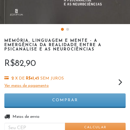
MEMÓRIA, LINGUAGEM E MENTE - A
EMERGÊNCIA DA REALIDADE ENTRE A
PSICANÁLISE E AS NEUROCIÊNCIAS
R$82,90
2
X DE
R$41,45
SEM JUROS
Ver meios de pagamento
ALTERAR CEP
Entregas para o CEP:
Meios de envio
CALCULAR