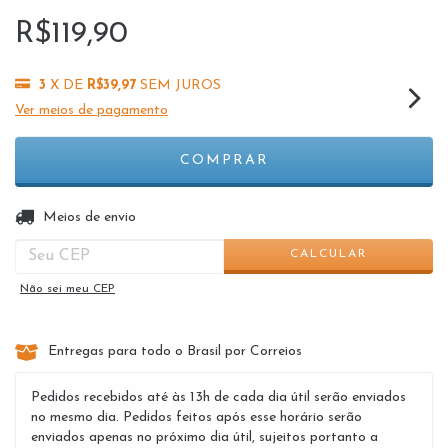
R$119,90
3
X DE
R$39,97
SEM JUROS
Ver meios de pagamento
ALTERAR CEP
Entregas para o CEP:
Meios de envio
CALCULAR
Não sei meu CEP
Entregas para todo o Brasil por Correios
Pedidos recebidos até às 13h de cada dia útil serão enviados
no mesmo dia. Pedidos feitos após esse horário serão
enviados apenas no próximo dia útil, sujeitos portanto a