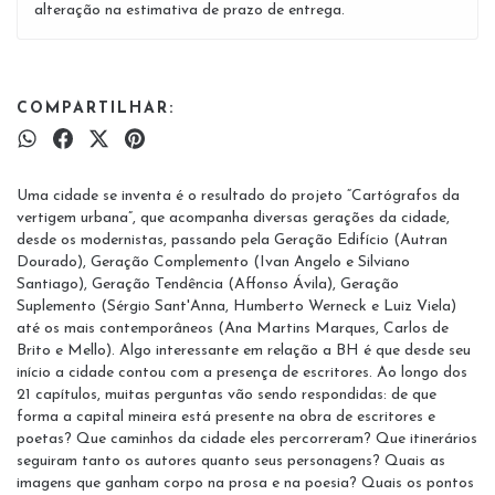
alteração na estimativa de prazo de entrega.
COMPARTILHAR:
Uma cidade se inventa é o resultado do projeto “Cartógrafos da
vertigem urbana”, que acompanha diversas gerações da cidade,
desde os modernistas, passando pela Geração Edifício (Autran
Dourado), Geração Complemento (Ivan Angelo e Silviano
Santiago), Geração Tendência (Affonso Ávila), Geração
Suplemento (Sérgio Sant'Anna, Humberto Werneck e Luiz Viela)
até os mais contemporâneos (Ana Martins Marques, Carlos de
Brito e Mello). Algo interessante em relação a BH é que desde seu
início a cidade contou com a presença de escritores. Ao longo dos
21 capítulos, muitas perguntas vão sendo respondidas: de que
forma a capital mineira está presente na obra de escritores e
poetas? Que caminhos da cidade eles percorreram? Que itinerários
seguiram tanto os autores quanto seus personagens? Quais as
imagens que ganham corpo na prosa e na poesia? Quais os pontos