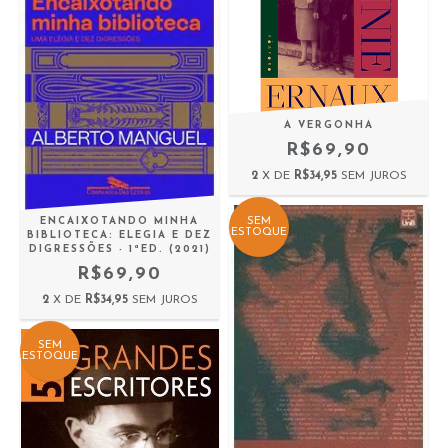
A VERGONHA
R$69,90
2
X DE
R$34,95
SEM JUROS
ENCAIXOTANDO MINHA
SEM
ESTOQUE
BIBLIOTECA: ELEGIA E DEZ
DIGRESSÕES - 1ªED. (2021)
R$69,90
2
X DE
R$34,95
SEM JUROS
SEM
ESTOQUE