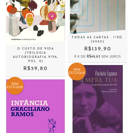
TODAS AS CARTAS - 1ªED.
(2020)
R$139,90
O CUSTO DE VIDA
(TRILOGIA
3
X DE
R$46,63
SEM JUROS
AUTOBIOGRAFIA VIVA,
VOL. 2)
R$59,80
SEM
ESTOQUE
SEM
ESTOQUE