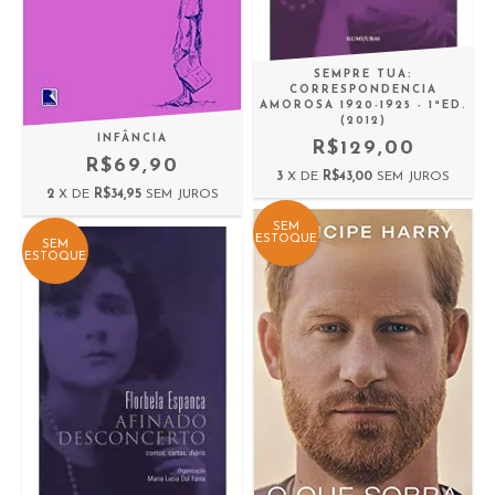
SEMPRE TUA:
CORRESPONDENCIA
AMOROSA 1920-1925 - 1ªED.
(2012)
INFÂNCIA
R$129,00
R$69,90
3
X DE
R$43,00
SEM JUROS
2
X DE
R$34,95
SEM JUROS
SEM
ESTOQUE
SEM
ESTOQUE