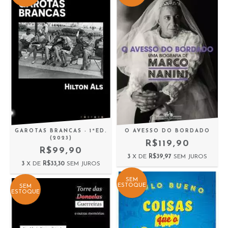
GAROTAS BRANCAS - 1ªED.
O AVESSO DO BORDADO
(2023)
R$119,90
R$99,90
3
X DE
R$39,97
SEM JUROS
3
X DE
R$33,30
SEM JUROS
SEM
ESTOQUE
SEM
ESTOQUE