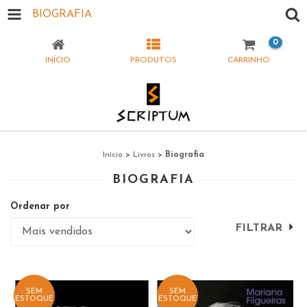
BIOGRAFIA
0
INÍCIO
PRODUTOS
CARRINHO
Início
>
Livros
>
Biografia
BIOGRAFIA
Ordenar por
FILTRAR
SEM
SEM
ESTOQUE
ESTOQUE