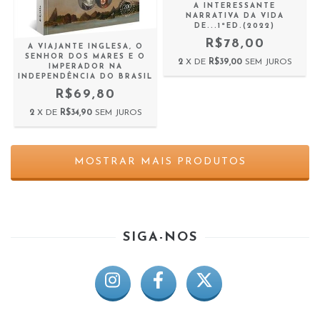
A INTERESSANTE
NARRATIVA DA VIDA
DE...1ªED.(2022)
R$78,00
A VIAJANTE INGLESA, O
SENHOR DOS MARES E O
2
X DE
R$39,00
SEM JUROS
IMPERADOR NA
INDEPENDÊNCIA DO BRASIL
R$69,80
2
X DE
R$34,90
SEM JUROS
MOSTRAR MAIS PRODUTOS
SIGA-NOS