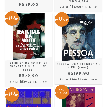
R$60,00
R$49,90
2
X DE
R$30,00
SEM JUROS
SEM
SEM
ESTOQUE
ESTOQUE
RAINHAS DA NOITE: AS
PESSOA: UMA BIOGRAFIA -
TRAVESTIS QUE... 1ªED.
1ªED. (2022)
(2022)
R$199,90
R$79,90
3
X DE
R$66,63
SEM JUROS
2
X DE
R$39,95
SEM JUROS
SEM
SEM
ESTOQUE
ESTOQUE