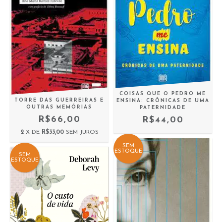
COISAS QUE O PEDRO ME
TORRE DAS GUERREIRAS E
ENSINA: CRÔNICAS DE UMA
OUTRAS MEMÓRIAS
PATERNIDADE
R$66,00
R$44,00
2
X DE
R$33,00
SEM JUROS
SEM
ESTOQUE
SEM
ESTOQUE