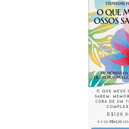
O QUE MEUS 
SABEM: MEMÓR
CURA DE UM 
COMPLE
R$129,
3
X DE
R$43,30
SE