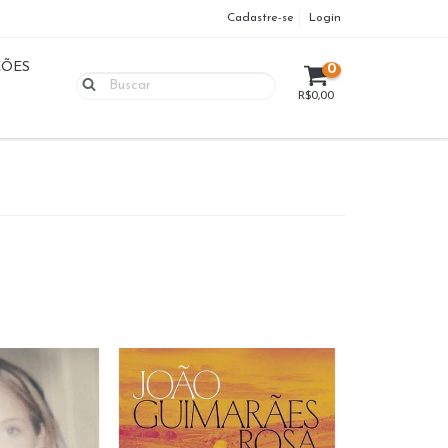
Cadastre-se
Login
ÇÕES
0
R$0,00