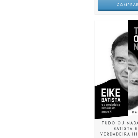
TUDO OU NADA
BATISTA E
VERDADEIRA H