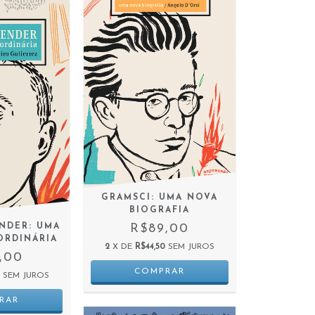
GRAMSCI: UMA NOVA
BIOGRAFIA
NDER: UMA
R$89,00
ORDINÁRIA
2
X DE
R$44,50
SEM JUROS
,00
0
SEM JUROS