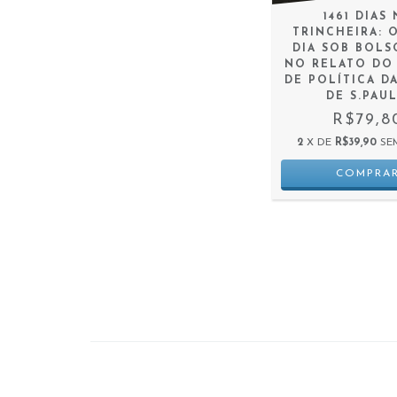
1461 DIAS
TRINCHEIRA: O
DIA SOB BOL
NO RELATO DO
DE POLÍTICA D
DE S.PAU
R$79,8
2
X DE
R$39,90
SE