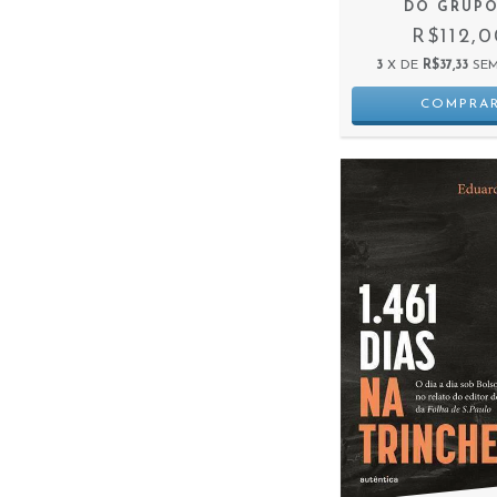
DO GRUPO
R$112,
3
X DE
R$37,33
SEM