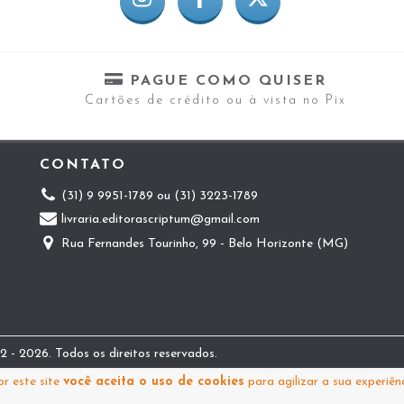
PAGUE COMO QUISER
Cartões de crédito ou à vista no Pix
CONTATO
(31) 9 9951-1789 ou (31) 3223-1789
livraria.editorascriptum@gmail.com
Rua Fernandes Tourinho, 99 - Belo Horizonte (MG)
 - 2026. Todos os direitos reservados.
r este site
você aceita o uso de cookies
para agilizar a sua experiên