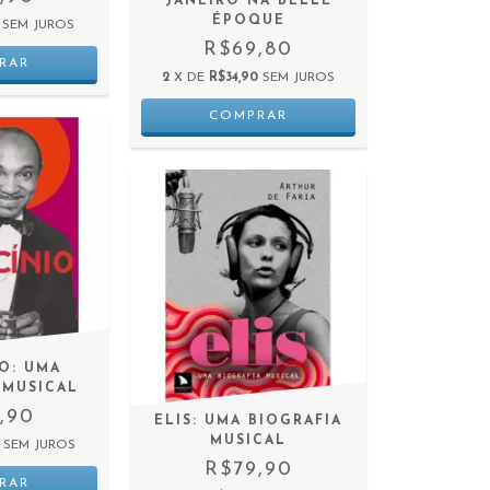
JANEIRO NA BELLE
ÉPOQUE
SEM JUROS
R$69,80
2
X DE
R$34,90
SEM JUROS
IO: UMA
 MUSICAL
,90
ELIS: UMA BIOGRAFIA
MUSICAL
SEM JUROS
R$79,90