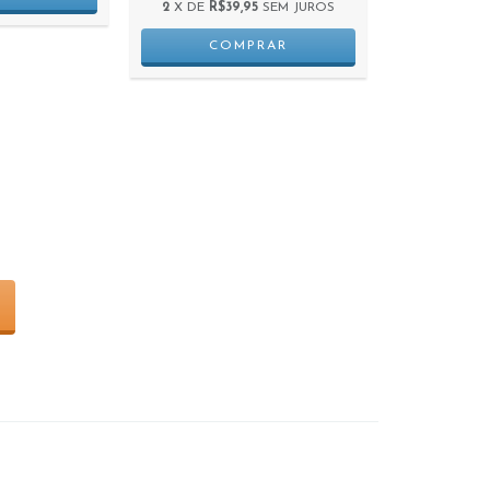
2
X DE
R$39,95
SEM JUROS