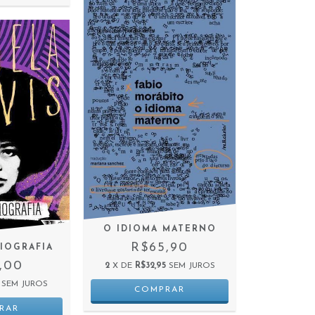
O IDIOMA MATERNO
R$65,90
IOGRAFIA
,00
2
X DE
R$32,95
SEM JUROS
SEM JUROS