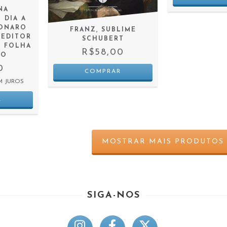
 NA
 DIA A
SONARO
FRANZ, SUBLIME
 EDITOR
SCHUBERT
A FOLHA
R$58,00
LO
0
M JUROS
MOSTRAR MAIS PRODUTOS
SIGA-NOS