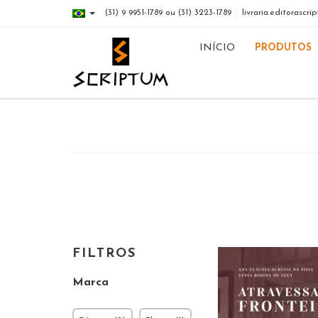
(31) 9 9951-1789 ou (31) 3223-1789
livraria.editorasc
INÍCIO
PRODUTOS
FILTROS
Marca