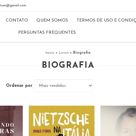
riptum@gmail.com
CONTATO
QUEM SOMOS
TERMOS DE USO E CONDI
PERGUNTAS FREQUENTES
Início
>
Livros
>
Biografia
BIOGRAFIA
Ordenar por