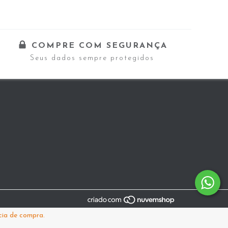
COMPRE COM SEGURANÇA
Seus dados sempre protegidos
cia de compra.