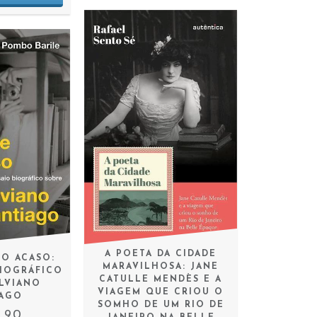
A POETA DA CIDADE
DO ACASO:
MARAVILHOSA: JANE
BIOGRÁFICO
CATULLE MENDÈS E A
ILVIANO
VIAGEM QUE CRIOU O
IAGO
SOMHO DE UM RIO DE
,90