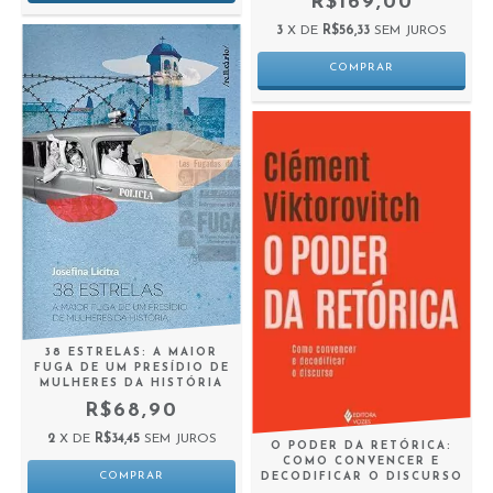
R$169,00
3
X DE
R$56,33
SEM JUROS
38 ESTRELAS: A MAIOR
FUGA DE UM PRESÍDIO DE
MULHERES DA HISTÓRIA
R$68,90
2
X DE
R$34,45
SEM JUROS
O PODER DA RETÓRICA:
COMO CONVENCER E
DECODIFICAR O DISCURSO