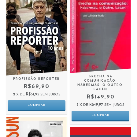
BRECHA NA
PROFISSÃO REPÓRTER
COMUNICAÇÃO:
HABERMAS, O OUTRO,
R$69,90
LACAN
2
X DE
R$34,95
SEM JUROS
R$149,90
3
X DE
R$49,97
SEM JUROS