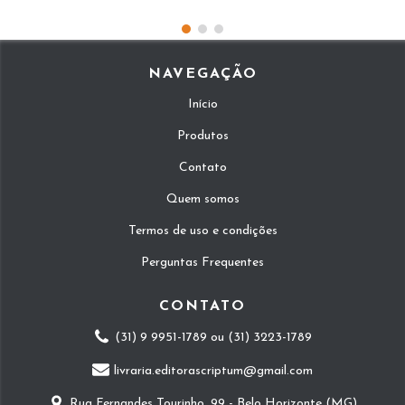
NAVEGAÇÃO
Início
Produtos
Contato
Quem somos
Termos de uso e condições
Perguntas Frequentes
CONTATO
(31) 9 9951-1789 ou (31) 3223-1789
livraria.editorascriptum@gmail.com
Rua Fernandes Tourinho, 99 - Belo Horizonte (MG)