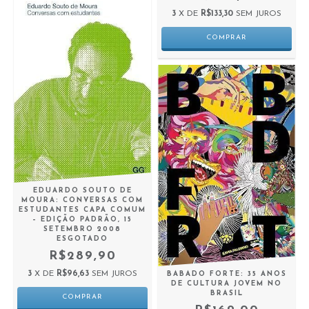
3
X DE
R$133,30
SEM JUROS
EDUARDO SOUTO DE
MOURA: CONVERSAS COM
ESTUDANTES CAPA COMUM
– EDIÇÃO PADRÃO, 15
SETEMBRO 2008
ESGOTADO
R$289,90
3
X DE
R$96,63
SEM JUROS
BABADO FORTE: 35 ANOS
DE CULTURA JOVEM NO
BRASIL