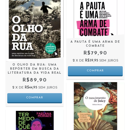
A PAUTA É UMA ARMA DE
COMBATE
R$79,90
2
X DE
R$39,95
SEM JUROS
O OLHO DA RUA: UMA
REPÓRTER EM BUSCA DA
LITERATURA DA VIDA REAL
R$89,90
2
X DE
R$44,95
SEM JUROS