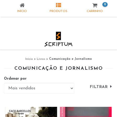
0
INÍCIO
PRODUTOS
CARRINHO
Início
>
Livros
>
Comunicação e Jornalismo
COMUNICAÇÃO E JORNALISMO
Ordenar por
FILTRAR