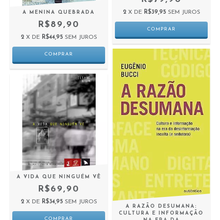
2
X DE
R$39,95
SEM JUROS
A MENINA QUEBRADA
R$89,90
2
X DE
R$44,95
SEM JUROS
A VIDA QUE NINGUÉM VÊ
R$69,90
2
X DE
R$34,95
SEM JUROS
A RAZÃO DESUMANA:
CULTURA E INFORMAÇÃO