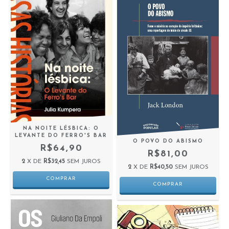
NA NOITE LÉSBICA: O
LEVANTE DO FERRO'S BAR
O POVO DO ABISMO
R$64,90
R$81,00
2
X DE
R$32,45
SEM JUROS
2
X DE
R$40,50
SEM JUROS