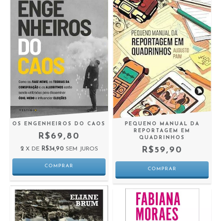
OS ENGENHEIROS DO CAOS
PEQUENO MANUAL DA
REPORTAGEM EM
R$69,80
QUADRINHOS
R$59,90
2
X DE
R$34,90
SEM JUROS