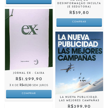
NA ERA DA
DESINFORMAÇÃO INCULTA
(E SEDUTORA)
R$59,80
JORNAL EX - CAIXA
R$1.299,90
3
X DE
R$433,30
SEM JUROS
LA NUEVA PUBLICIDAD.
LAS MEJORES CAMPAÑAS
R$399,90