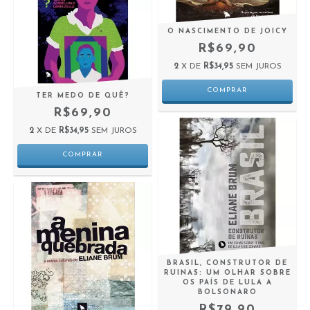
O NASCIMENTO DE JOICY
R$69,90
2
X DE
R$34,95
SEM JUROS
TER MEDO DE QUÊ?
R$69,90
2
X DE
R$34,95
SEM JUROS
BRASIL, CONSTRUTOR DE
RUINAS: UM OLHAR SOBRE
OS PAÍS DE LULA A
BOLSONARO
R$79,90