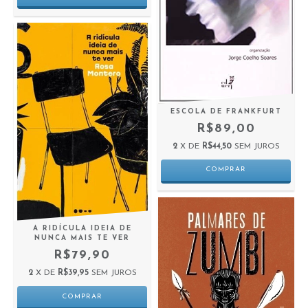
ESCOLA DE FRANKFURT
R$89,00
2
X DE
R$44,50
SEM JUROS
A RIDÍCULA IDEIA DE
NUNCA MAIS TE VER
R$79,90
2
X DE
R$39,95
SEM JUROS