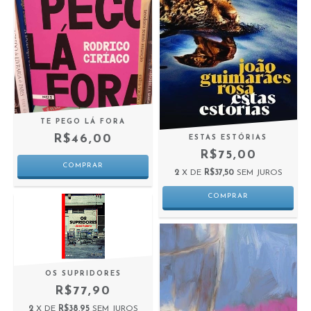
TE PEGO LÁ FORA
R$46,00
ESTAS ESTÓRIAS
R$75,00
2
X DE
R$37,50
SEM JUROS
OS SUPRIDORES
R$77,90
2
X DE
R$38,95
SEM JUROS