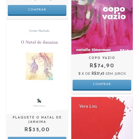
COPO VAZIO
R$74,90
2
X DE
R$37,45
SEM JUROS
PLAQUETE O NATAL DE
JANAINA
R$35,00