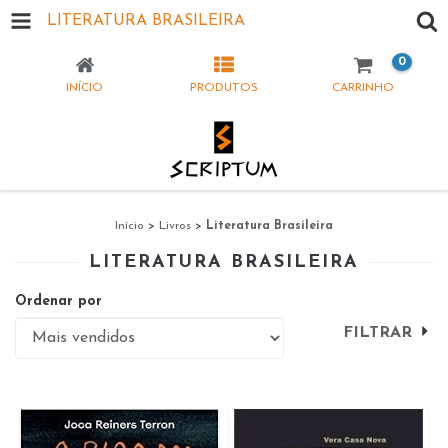
LITERATURA BRASILEIRA
0
INÍCIO
PRODUTOS
CARRINHO
Início
>
Livros
>
Literatura Brasileira
LITERATURA BRASILEIRA
Ordenar por
FILTRAR