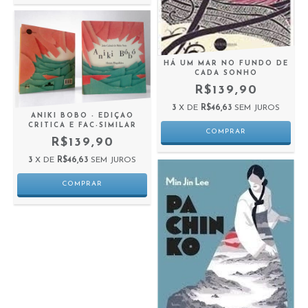
HÁ UM MAR NO FUNDO DE
CADA SONHO
R$139,90
3
X DE
R$46,63
SEM JUROS
ANIKI BOBO - EDIÇAO
CRITICA E FAC-SIMILAR
R$139,90
3
X DE
R$46,63
SEM JUROS