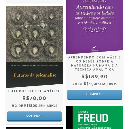
APRENDENDO COM MÃES E
OS BEBÊS SOBRE A
NATUREZA HUMANA E A
TÉCNICA ANALÍTICA
R$189,90
3
X DE
R$63,30
SEM JUROS
FUTUROS DA PSICANÁLISE
R$70,00
2
X DE
R$35,00
SEM JUROS