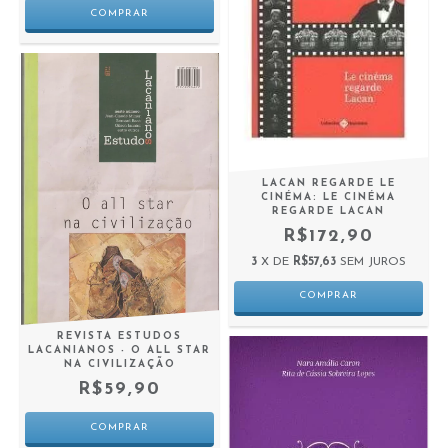
LACAN REGARDE LE
CINÉMA: LE CINÉMA
REGARDE LACAN
R$172,90
3
X DE
R$57,63
SEM JUROS
REVISTA ESTUDOS
LACANIANOS - O ALL STAR
NA CIVILIZAÇÃO
R$59,90