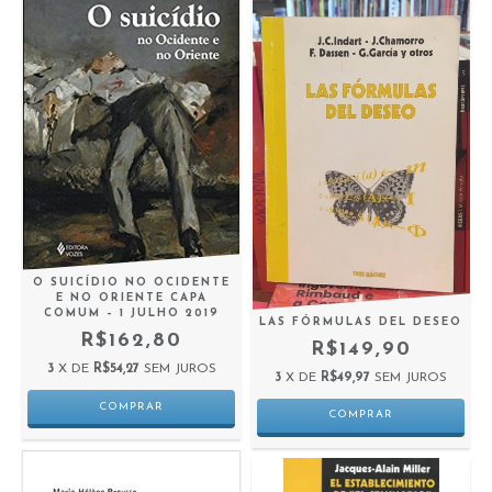
O SUICÍDIO NO OCIDENTE
E NO ORIENTE CAPA
COMUM – 1 JULHO 2019
LAS FÓRMULAS DEL DESEO
R$162,80
R$149,90
3
X DE
R$54,27
SEM JUROS
3
X DE
R$49,97
SEM JUROS