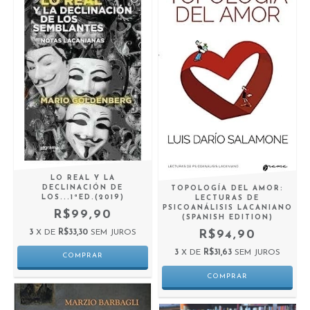
LO REAL Y LA
DECLINACIÓN DE
TOPOLOGÍA DEL AMOR:
LOS...1ªED.(2019)
LECTURAS DE
PSICOANÁLISIS LACANIANO
R$99,90
(SPANISH EDITION)
3
X DE
R$33,30
SEM JUROS
R$94,90
3
X DE
R$31,63
SEM JUROS