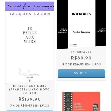
INTERFACES
R$89,90
2
X DE
R$44,95
SEM JUROS
JE PARLE AUX MURS
(FRANCÊS) LIVRO NOVO
ED. 2011
R$139,90
3
X DE
R$46,63
SEM JUROS