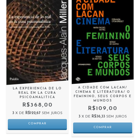
A CIDADE COM LACAN/
LA EXPERIENCIA DE LO
CINEMA E LITERATURA/ O
REAL EN LA CURA
FEMININO, SEUS CORPOS E
PSICOANALITICA
MUNDOS
R$368,00
R$109,00
3
X DE
R$122,67
SEM JUROS
3
X DE
R$36,33
SEM JUROS