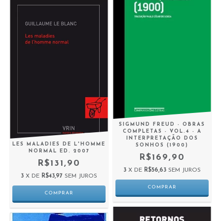
SIGMUND FREUD - OBRAS
COMPLETAS - VOL.4 - A
INTERPRETAÇÃO DOS
LES MALADIES DE L'HOMME
SONHOS (1900)
NORMAL ED. 2007
R$169,90
R$131,90
3
X DE
R$56,63
SEM JUROS
3
X DE
R$43,97
SEM JUROS