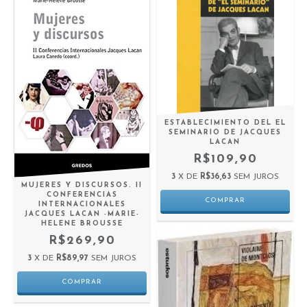
ESTABLECIMIENTO DEL EL
SEMINARIO DE JACQUES
LACAN
R$109,90
3
X DE
R$36,63
SEM JUROS
MUJERES Y DISCURSOS. II
CONFERENCIAS
INTERNACIONALES
JACQUES LACAN -MARIE-
HELENE BROUSSE
R$269,90
3
X DE
R$89,97
SEM JUROS