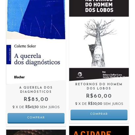
RETORNOS DO HOMEM
A QUERELA DOS
DOS LOBOS
DIAGNÓSTICOS
R$60,00
R$85,00
2
X DE
R$30,00
SEM JUROS
2
X DE
R$42,50
SEM JUROS