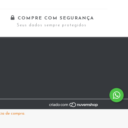
COMPRE COM SEGURANÇA
Seus dados sempre protegidos
cia de compra.