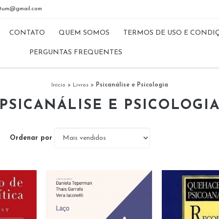
riptum@gmail.com
CONTATO
QUEM SOMOS
TERMOS DE USO E CONDI
PERGUNTAS FREQUENTES
Início
>
Livros
>
Psicanálise e Psicologia
PSICANÁLISE E PSICOLOGI
Ordenar por