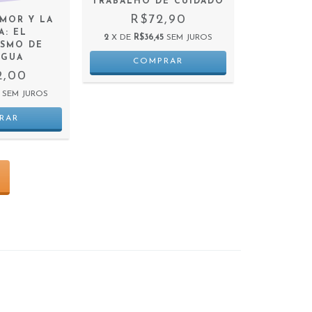
TRABALHO DE CUIDADO
R$72,90
AMOR Y LA
A: EL
2
X DE
R$36,45
SEM JUROS
ISMO DE
NGUA
2,00
SEM JUROS