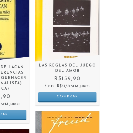
LAS REGLAS DEL JUEGO
 DE LACAN
DEL AMOR
ERENCIAS
R$159,90
 QUEHACER
ANALISTA)
3
X DE
R$53,30
SEM JUROS
ICA)
9,90
SEM JUROS