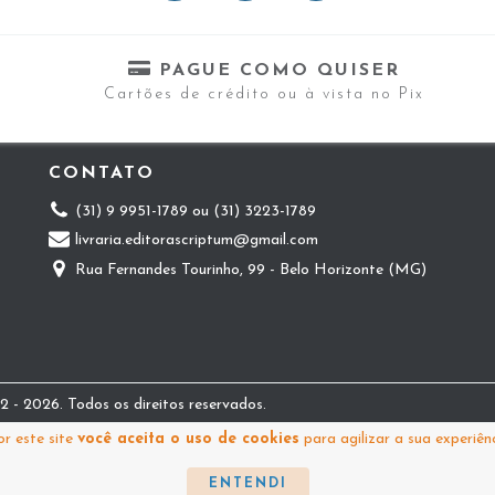
PAGUE COMO QUISER
Cartões de crédito ou à vista no Pix
CONTATO
(31) 9 9951-1789 ou (31) 3223-1789
livraria.editorascriptum@gmail.com
Rua Fernandes Tourinho, 99 - Belo Horizonte (MG)
 - 2026. Todos os direitos reservados.
r este site
você aceita o uso de cookies
para agilizar a sua experiên
ENTENDI