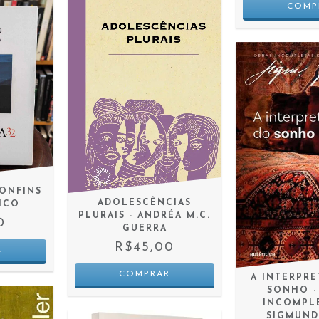
CONFINS
ADOLESCÊNCIAS
ICO
PLURAIS - ANDRÉA M.C.
0
GUERRA
R$45,00
A INTERPR
SONHO -
INCOMPL
SIGMUND