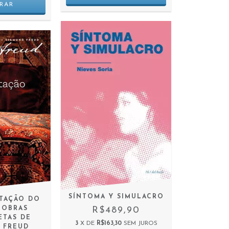
SÍNTOMA Y SIMULACRO
ETAÇÃO DO
R$489,90
 OBRAS
ETAS DE
3
X DE
R$163,30
SEM JUROS
 FREUD