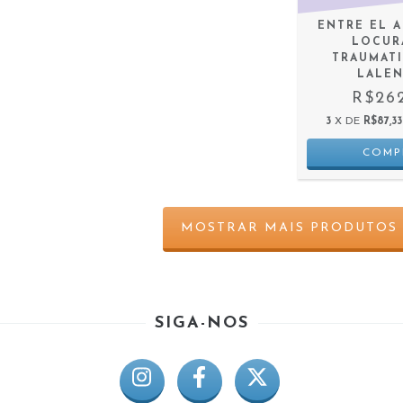
ENTRE EL 
LOCUR
TRAUMAT
LALE
R$26
3
X DE
R$87,33
MOSTRAR MAIS PRODUTOS
SIGA-NOS