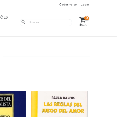
Cadastre-se
Login
ÇÕES
0
R$0,00
A