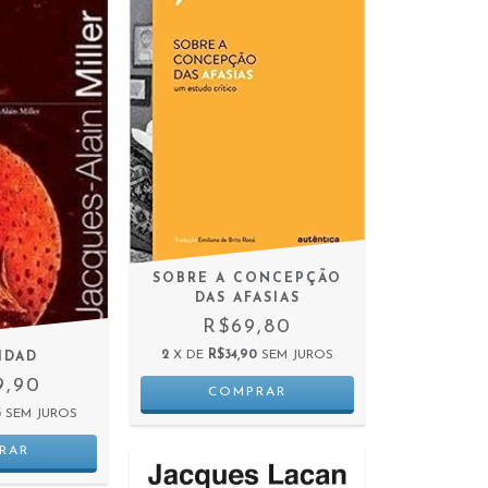
SOBRE A CONCEPÇÃO
DAS AFASIAS
R$69,80
2
X DE
R$34,90
SEM JUROS
IDAD
9,90
3
SEM JUROS