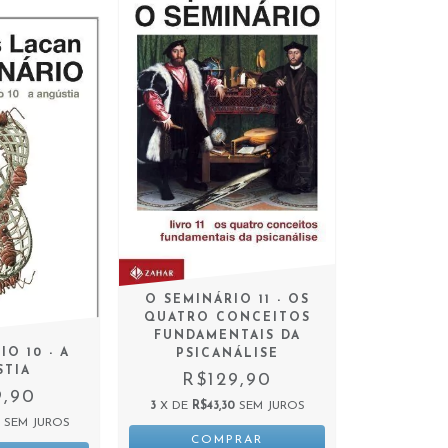
O SEMINÁRIO 11 - OS
QUATRO CONCEITOS
FUNDAMENTAIS DA
O 10 - A
PSICANÁLISE
STIA
R$129,90
9,90
3
X DE
R$43,30
SEM JUROS
SEM JUROS