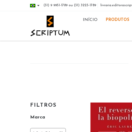
(31) 9 9951-1789 ou (31) 3223-1789
livraria.editorasc
INÍCIO
PRODUTOS
FILTROS
Marca