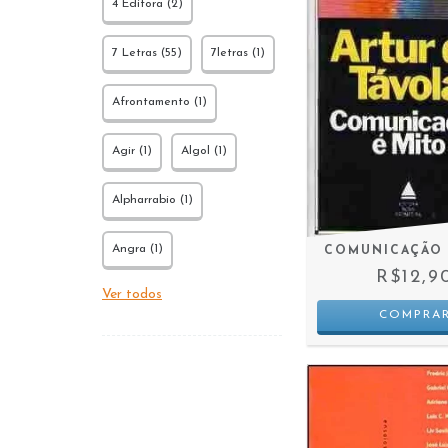
4 Editora (2)
7 Letras (55)
7letras (1)
Afrontamento (1)
Agir (1)
Algol (1)
Alpharrabio (1)
Angra (1)
COMUNICAÇÃO 
R$12,9
Ver todos