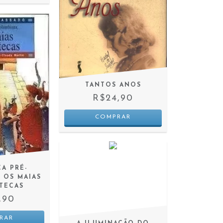
TANTOS ANOS
R$24,90
CA PRÉ-
 OS MAIAS
STECAS
,90