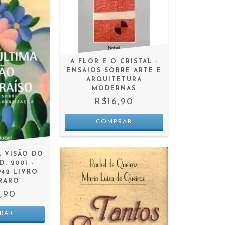
A FLOR E O CRISTAL -
ENSAIOS SOBRE ARTE E
ARQUITETURA
MODERNAS
R$16,90
A VISÃO DO
. 2001 -
942 LIVRO
RARO
,90