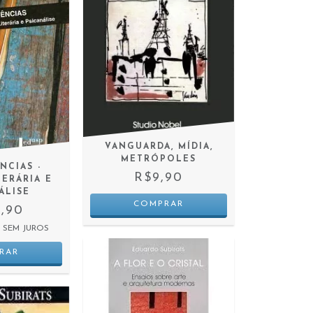
VANGUARDA, MÍDIA,
METRÓPOLES
NCIAS -
R$9,90
TERÁRIA E
ÁLISE
9,90
SEM JUROS