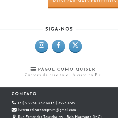
MOSTRAR MAIS PRODUTOS
SIGA-NOS
PAGUE COMO QUISER
Cartões de crédito ou à vista no Pix
CONTATO
(31) 9 9951-1789 ou (31) 3223-1789
livraria.editorascriptum@gmail.com
Rua Fernandes Tourinho, 99 - Belo Horizonte (MG)