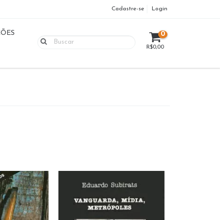
Cadastre-se
Login
ÇÕES
0
R$0,00