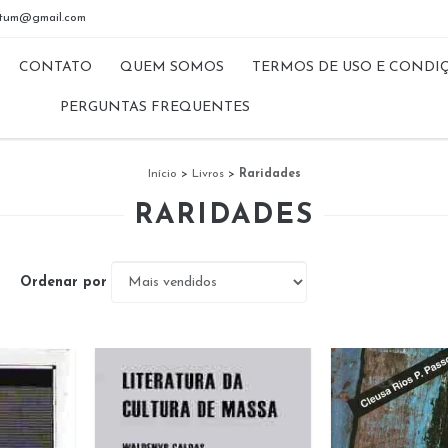
riptum@gmail.com
CONTATO
QUEM SOMOS
TERMOS DE USO E CONDI
PERGUNTAS FREQUENTES
Início
>
Livros
>
Raridades
RARIDADES
Ordenar por