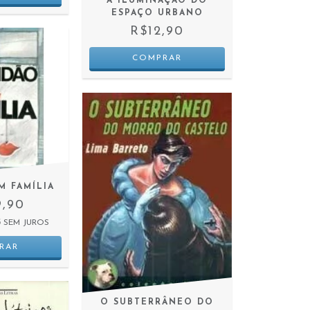
A ILUMINAÇÃO DO
ESPAÇO URBANO
R$12,90
M FAMÍLIA
9,90
3
SEM JUROS
O SUBTERRÂNEO DO