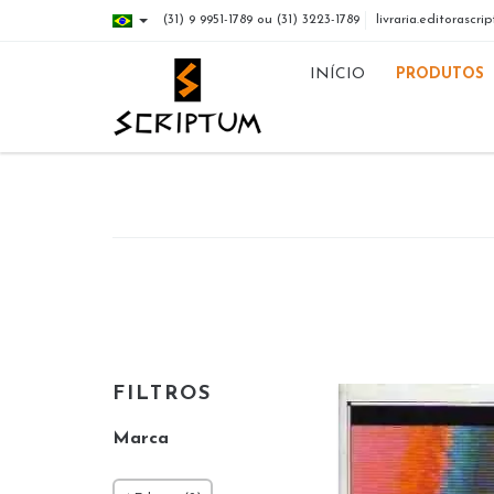
(31) 9 9951-1789 ou (31) 3223-1789
livraria.editorasc
INÍCIO
PRODUTOS
FILTROS
Marca