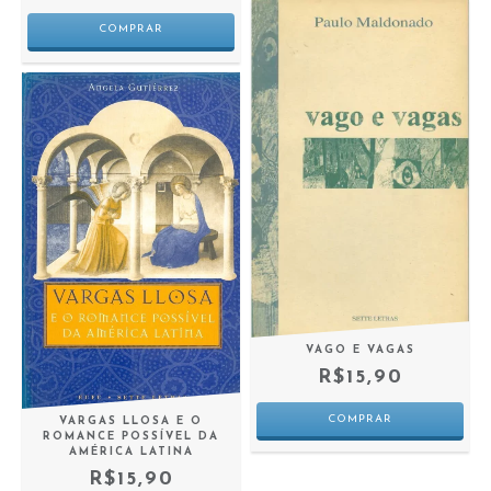
VAGO E VAGAS
R$15,90
VARGAS LLOSA E O
ROMANCE POSSÍVEL DA
AMÉRICA LATINA
R$15,90