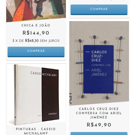
CHICA E JOÃO
R$144,90
3
X DE
R$48,30
SEM JUROS
CARLOS CRUZ-DIEZ
CONVERSA COM ARIEL
JIMÉNEZ
R$49,90
PINTURAS - CASSIO
MICHALANY