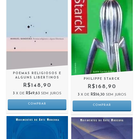
POEMAS RELIGIOSOS E
ALGUNS LIBERTINOS
PHILIPPE STARCK
R$148,90
R$168,90
3
X DE
R$49,63
SEM JUROS
3
X DE
R$56,30
SEM JUROS