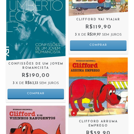
CLIFFORD VAI VIAJAR
R$119,90
3
X DE
R$39,97
SEM JUROS
CONFISSÕES DE UM JOVEM
ROMANCISTA
R$190,00
3
X DE
R$63,33
SEM JUROS
CLIFFORD ARRUMA
EMPREGO
R$59,90