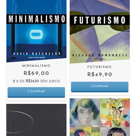
MINIMALISMO
FUTURISMO
R$69,00
R$49,90
2
X DE
R$34,50
SEM JUROS