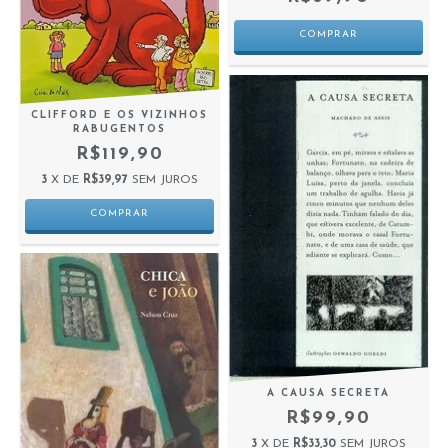
CLIFFORD E OS VIZINHOS
RABUGENTOS
R$119,90
3
X DE
R$39,97
SEM JUROS
A CAUSA SECRETA
R$99,90
3
X DE
R$33,30
SEM JUROS