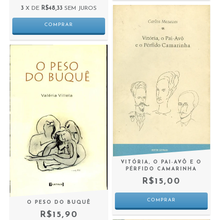
3
X DE
R$48,33
SEM JUROS
VITÓRIA, O PAI-AVÔ E O
PÉRFIDO CAMARINHA
R$15,00
O PESO DO BUQUÊ
R$15,90