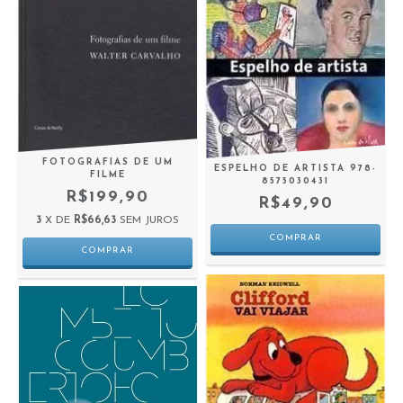
FOTOGRAFIAS DE UM
ESPELHO DE ARTISTA 978-
FILME
8575030431
R$199,90
R$49,90
3
X DE
R$66,63
SEM JUROS