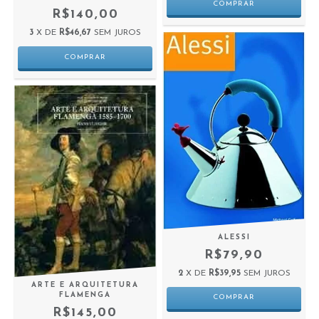
R$140,00
3
X DE
R$46,67
SEM JUROS
ALESSI
R$79,90
2
X DE
R$39,95
SEM JUROS
ARTE E ARQUITETURA
FLAMENGA
R$145,00