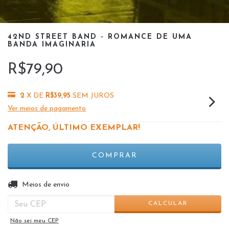
42ND STREET BAND - ROMANCE DE UMA
BANDA IMAGINARIA
R$79,90
2
X DE
R$39,95
SEM JUROS
Ver meios de pagamento
ATENÇÃO, ÚLTIMO EXEMPLAR!
ALTERAR CEP
Entregas para o CEP:
Meios de envio
CALCULAR
Não sei meu CEP