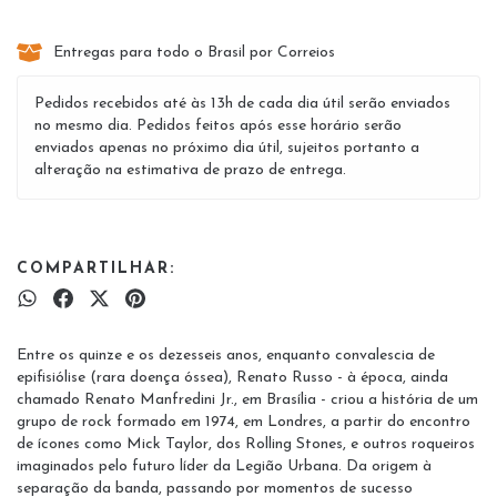
Entregas para todo o Brasil por Correios
Pedidos recebidos até às 13h de cada dia útil serão enviados
no mesmo dia. Pedidos feitos após esse horário serão
enviados apenas no próximo dia útil, sujeitos portanto a
alteração na estimativa de prazo de entrega.
COMPARTILHAR:
Entre os quinze e os dezesseis anos, enquanto convalescia de
epifisiólise (rara doença óssea), Renato Russo - à época, ainda
chamado Renato Manfredini Jr., em Brasília - criou a história de um
grupo de rock formado em 1974, em Londres, a partir do encontro
de ícones como Mick Taylor, dos Rolling Stones, e outros roqueiros
imaginados pelo futuro líder da Legião Urbana. Da origem à
separação da banda, passando por momentos de sucesso