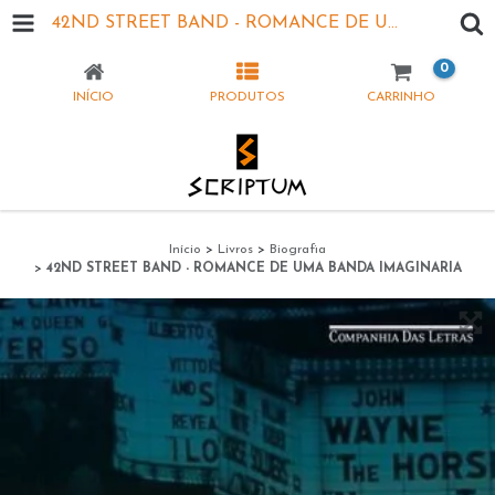
42ND STREET BAND - ROMANCE DE UMA BANDA IMAGINARIA
0
INÍCIO
PRODUTOS
CARRINHO
Início
>
Livros
>
Biografia
>
42ND STREET BAND - ROMANCE DE UMA BANDA IMAGINARIA