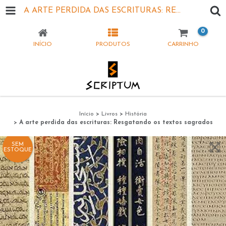
A ARTE PERDIDA DAS ESCRITURAS: RESGATANDO OS TEXTOS SAGRADOS
0
INÍCIO
PRODUTOS
CARRINHO
Início
>
Livros
>
História
>
A arte perdida das escrituras: Resgatando os textos sagrados
SEM
ESTOQUE