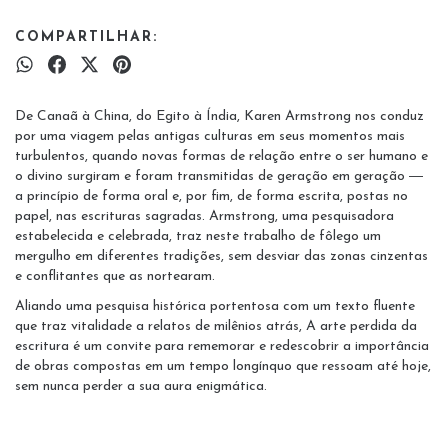
COMPARTILHAR:
De Canaã à China, do Egito à Índia, Karen Armstrong nos conduz
por uma viagem pelas antigas culturas em seus momentos mais
turbulentos, quando novas formas de relação entre o ser humano e
o divino surgiram e foram transmitidas de geração em geração ―
a princípio de forma oral e, por fim, de forma escrita, postas no
papel, nas escrituras sagradas. Armstrong, uma pesquisadora
estabelecida e celebrada, traz neste trabalho de fôlego um
mergulho em diferentes tradições, sem desviar das zonas cinzentas
e conflitantes que as nortearam.
Aliando uma pesquisa histórica portentosa com um texto fluente
que traz vitalidade a relatos de milênios atrás, A arte perdida da
escritura é um convite para rememorar e redescobrir a importância
de obras compostas em um tempo longínquo que ressoam até hoje,
sem nunca perder a sua aura enigmática.