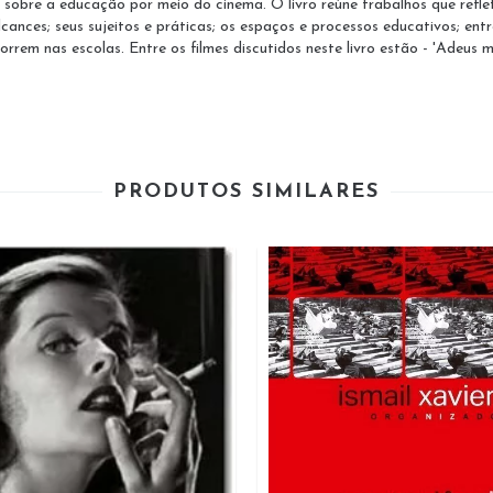
r sobre a educação por meio do cinema. O livro reúne trabalhos que refle
lcances; seus sujeitos e práticas; os espaços e processos educativos; en
em nas escolas. Entre os filmes discutidos neste livro estão - 'Adeus menin
PRODUTOS SIMILARES