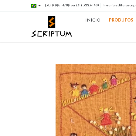
(31) 9 9951-1789 ou (31) 3223-1789
livraria.editorasc
INÍCIO
PRODUTOS