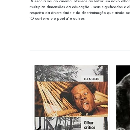
'A escola vai ao cinema' oferece ao leitor um novo olha
múltiplas dimensões da educação - seus significados e a
respeito da diversidade e da discriminação que ainda ocorr
'O carteiro e o poeta' e outros.