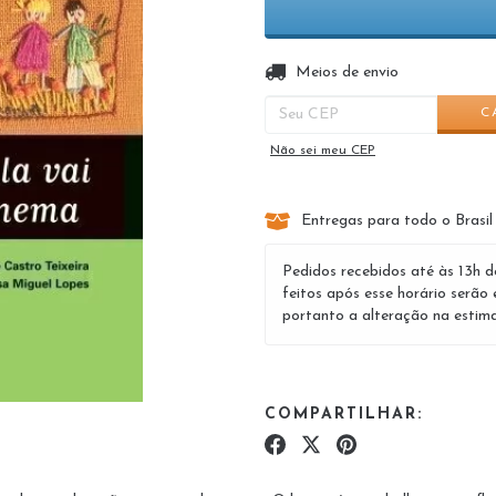
Entregas para o CEP:
Meios de envio
C
Não sei meu CEP
Entregas para todo o Brasil
Pedidos recebidos até às 13h d
feitos após esse horário serão 
portanto a alteração na estima
COMPARTILHAR: