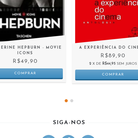
HERINE HEPBURN - MOVIE
A EXPERIÊNCIA DO CIN
ICONS
R$89,90
R$49,90
2
X DE
R$44,95
SEM JUROS
SIGA-NOS