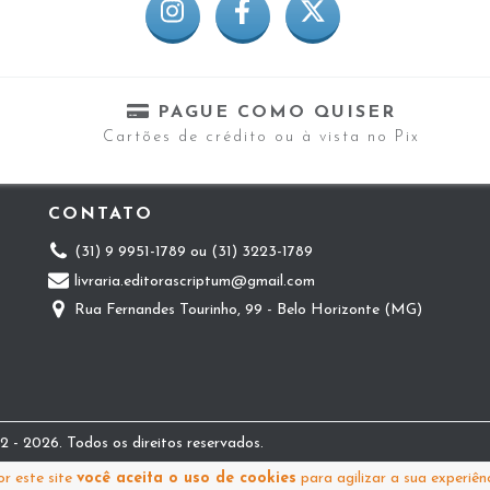
PAGUE COMO QUISER
Cartões de crédito ou à vista no Pix
CONTATO
(31) 9 9951-1789 ou (31) 3223-1789
livraria.editorascriptum@gmail.com
Rua Fernandes Tourinho, 99 - Belo Horizonte (MG)
 - 2026. Todos os direitos reservados.
r este site
você aceita o uso de cookies
para agilizar a sua experiên