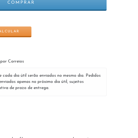
ALTERAR CEP
ALCULAR
 por Correios
e cada dia útil serão enviados no mesmo dia. Pedidos
enviados apenas no próximo dia útil, sujeitos
tiva de prazo de entrega.