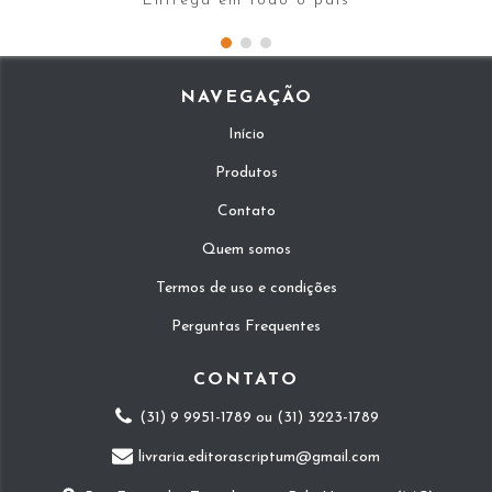
Entrega em todo o país
NAVEGAÇÃO
Início
Produtos
Contato
Quem somos
Termos de uso e condições
Perguntas Frequentes
CONTATO
(31) 9 9951-1789 ou (31) 3223-1789
livraria.editorascriptum@gmail.com