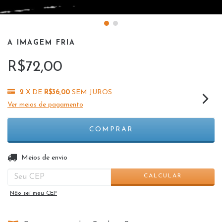
A IMAGEM FRIA
R$72,00
2
X DE
R$36,00
SEM JUROS
Ver meios de pagamento
ALTERAR CEP
Entregas para o CEP:
Meios de envio
CALCULAR
Não sei meu CEP