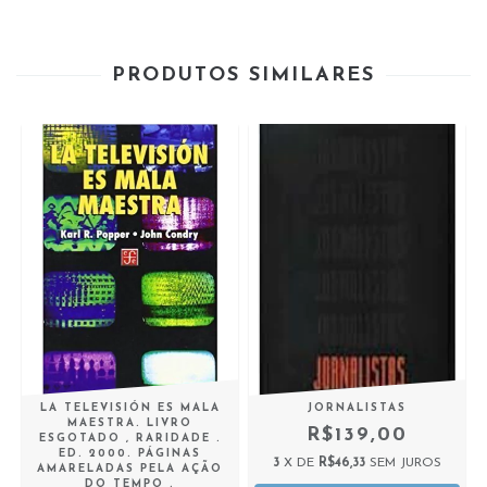
PRODUTOS SIMILARES
LA TELEVISIÓN ES MALA
JORNALISTAS
MAESTRA. LIVRO
R$139,00
ESGOTADO , RARIDADE .
ED. 2000. PÁGINAS
3
X DE
R$46,33
SEM JUROS
AMARELADAS PELA AÇÃO
DO TEMPO .