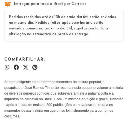
Entregas para todo o Brasil por Correios
Pedidos recebidos até às 13h de cada dia útil serão enviados
no mesmo dia. Pedidos feitos após esse horário serão
enviados apenas no próximo dia útil, sujeitos portanto a
alteração na estimativa de prazo de entrega.
COMPARTILHAR:
Sempre diligente ao percorrer os meandros da cultura popular, o
pesquisador José Ramos Tinhorão reconta neste pequeno volume a história
de diversos gêneros cômicos que sobreviveram até a palavra culta e a
imprensa de carnaval no Brasil. Com um mistode erudição e graça, Tinhorão
- após a leitura de mais de 200 publicações carnavalescas - retrata os
momentos dessa história em que o riso foi instrumento para
corrigir os
costumes.