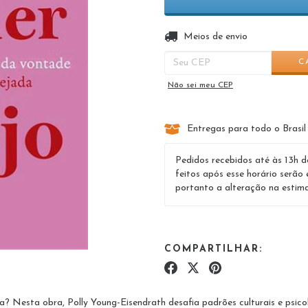
Entregas para o CEP:
Meios de envio
C
Não sei meu CEP
Entregas para todo o Brasil
Pedidos recebidos até às 13h d
feitos após esse horário serão 
portanto a alteração na estima
COMPARTILHAR:
da? Nesta obra, Polly Young-Eisendrath desafia padrões culturais e psicol