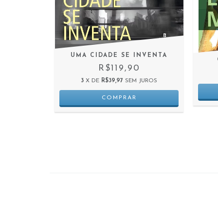
UMA CIDADE SE INVENTA
R$119,90
0
3
X DE
R$39,97
SEM JUROS