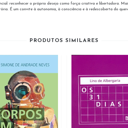
ncial: reconhecer o próprio desejo como força criativa e libertadora. Ma
stória. É um convite à autonomia, à consciência e à redescoberta do quer
PRODUTOS SIMILARES