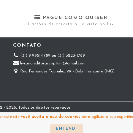
PAGUE COMO QUISER
Cartões de crédito ou à vista no Pix
CONTATO
(31) 9 9951-1789 ou (31) 3223-1789
livraria.editorascriptum@gmail.com
Rua Fernandes Tourinho, 99 - Belo Horizonte (MG)
 - 2026. Todos os direitos reservados.
r este site
você aceita o uso de cookies
para agilizar a sua experiên
ENTENDI