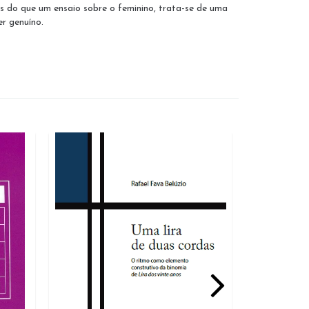
is do que um ensaio sobre o feminino, trata-se de uma
er genuíno.