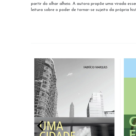
partir do olhar alheio. A autora propõe uma virada esse
leitura sobre o poder de tornar-se sujeito da própria hi