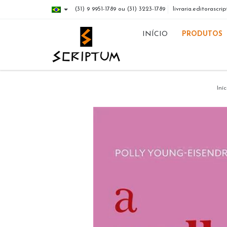
(31) 9 9951-1789 ou (31) 3223-1789
livraria.editorasc
INÍCIO
PRODUTOS
Iníc