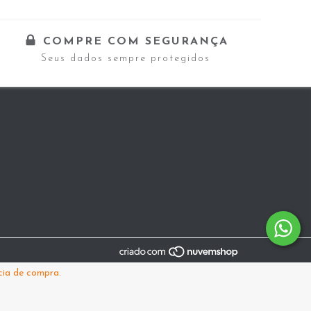
COMPRE COM SEGURANÇA
Seus dados sempre protegidos
cia de compra.