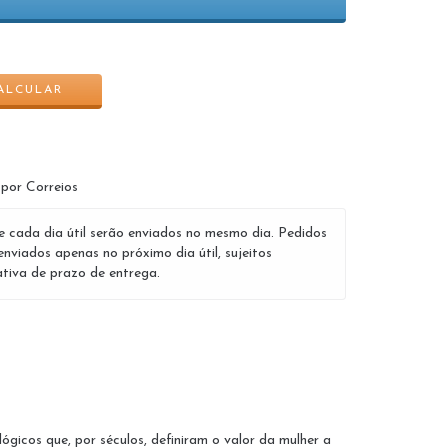
ALTERAR CEP
ALCULAR
 por Correios
e cada dia útil serão enviados no mesmo dia. Pedidos
enviados apenas no próximo dia útil, sujeitos
tiva de prazo de entrega.
ógicos que, por séculos, definiram o valor da mulher a