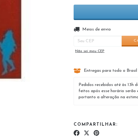
Entregas para o CEP:
Meios de envio
C
Não sei meu CEP
Entregas para todo o Brasil
Pedidos recebidos até às 13h d
feitos após esse horário serão 
portanto a alteração na estima
COMPARTILHAR: