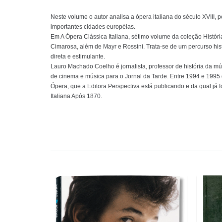
Neste volume o autor analisa a ópera italiana do século XVIII
importantes cidades européias.
Em A Ópera Clássica Italiana, sétimo volume da coleção Histór
Cimarosa, além de Mayr e Rossini. Trata-se de um percurso hist
direta e estimulante.
Lauro Machado Coelho é jornalista, professor de história da músi
de cinema e música para o Jornal da Tarde. Entre 1994 e 1995 
Ópera, que a Editora Perspectiva está publicando e da qual já 
Italiana Após 1870.