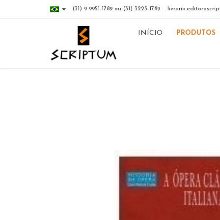
(31) 9 9951-1789 ou (31) 3223-1789
livraria.editorasc
INÍCIO
PRODUTOS