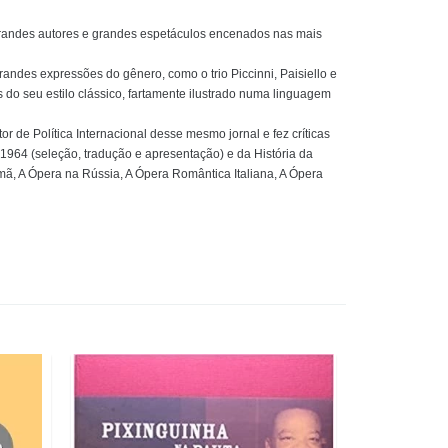
 grandes autores e grandes espetáculos encenados nas mais
ndes expressões do gênero, como o trio Piccinni, Paisiello e
s do seu estilo clássico, fartamente ilustrado numa linguagem
or de Política Internacional desse mesmo jornal e fez críticas
1964 (seleção, tradução e apresentação) e da História da
emã, A Ópera na Rússia, A Ópera Romântica Italiana, A Ópera