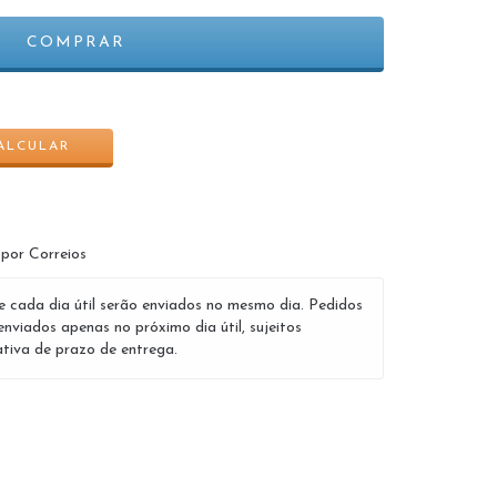
ALTERAR CEP
ALCULAR
 por Correios
e cada dia útil serão enviados no mesmo dia. Pedidos
enviados apenas no próximo dia útil, sujeitos
tiva de prazo de entrega.