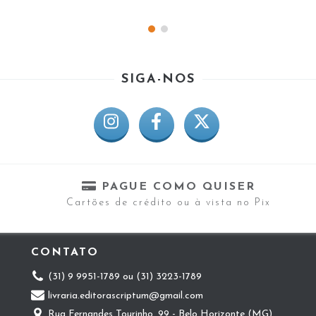
SIGA-NOS
PAGUE COMO QUISER
Cartões de crédito ou à vista no Pix
CONTATO
(31) 9 9951-1789 ou (31) 3223-1789
livraria.editorascriptum@gmail.com
Rua Fernandes Tourinho, 99 - Belo Horizonte (MG)