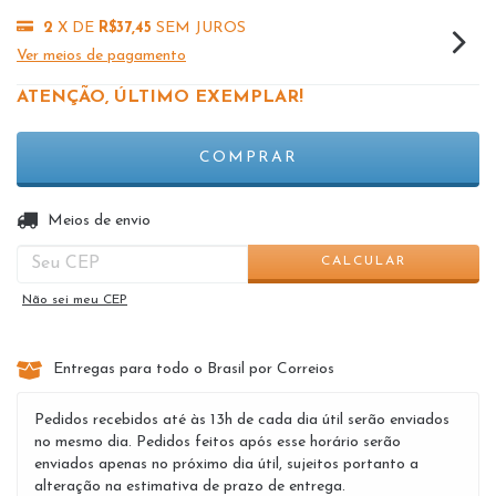
2
X DE
R$37,45
SEM JUROS
Ver meios de pagamento
ATENÇÃO, ÚLTIMO EXEMPLAR!
ALTERAR CEP
Entregas para o CEP:
Meios de envio
CALCULAR
Não sei meu CEP
Entregas para todo o Brasil por Correios
Pedidos recebidos até às 13h de cada dia útil serão enviados
no mesmo dia. Pedidos feitos após esse horário serão
enviados apenas no próximo dia útil, sujeitos portanto a
alteração na estimativa de prazo de entrega.