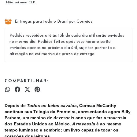
Não sei meu CEP
Entregas para todo o Brasil por Correios
Pedidos recebidos até às 13h de cada dia útil serão enviados
no mesmo dia. Pedidos feitos após esse horário serão
enviados apenas no próximo dia útil, sujeitos portanto a
alteração na estimativa de prazo de entrega.
COMPARTILHAR:
Depois de
Todos os belos cavalos
, Cormac McCarthy
continua sua Trilogia da Fronteira, apresentando agora Billy
Parham, um menino de dezesseis anos que faz a travessia
dos Estados Unidos ao México.
A travessia
é ao mesmo
tempo luminoso e sombrio; um livro capaz de tocar os
corações dos leitores.