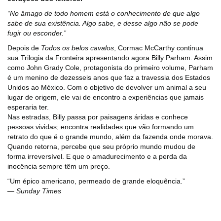
“No âmago de todo homem está o conhecimento de que algo
sabe de sua existência. Algo sabe, e desse algo não se pode
fugir ou esconder.”
Depois de
Todos os belos cavalos
, Cormac McCarthy continua
sua Trilogia da Fronteira apresentando agora Billy Parham. Assim
como John Grady Cole, protagonista do primeiro volume, Parham
é um menino de dezesseis anos que faz a travessia dos Estados
Unidos ao México. Com o objetivo de devolver um animal a seu
lugar de origem, ele vai de encontro a experiências que jamais
esperaria ter.
Nas estradas, Billy passa por paisagens áridas e conhece
pessoas vividas; encontra realidades que vão formando um
retrato do que é o grande mundo, além da fazenda onde morava.
Quando retorna, percebe que seu próprio mundo mudou de
forma irreversível. E que o amadurecimento e a perda da
inocência sempre têm um preço.
“Um épico americano, permeado de grande eloquência.”
―
Sunday Times