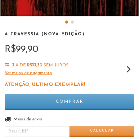
A TRAVESSIA (NOVA EDIÇÃO)
R$99,90
3
X DE
R$33,30
SEM JUROS
Ver meios de pagamento
ATENÇÃO, ÚLTIMO EXEMPLAR!
ALTERAR CEP
Entregas para o CEP:
Meios de envio
CALCULAR